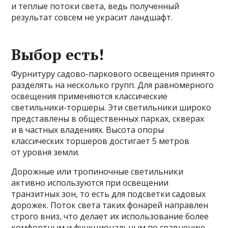
и теплые потоки света, ведь полученный
результат совсем не украсит ландшафт.
Выбор есть!
Фурнитуру садово-паркового освещения принято
разделять на несколько групп. Для равномерного
освещения применяются классические
светильники-торшеры. Эти светильники широко
представлены в общественных парках, скверах
и в частных владениях. Высота опоры
классических торшеров достигает 5 метров
от уровня земли.
Дорожные или тропиночные светильники
активно используются при освещении
транзитных зон, то есть для подсветки садовых
дорожек. Поток света таких фонарей направлен
строго вниз, что делает их использование более
комфортным и функциональным по сравнению