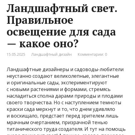
Ландшафтный свет.
Правильное
освещение для сада
— какое оно?
15.05.2025
Ландшафтный дизайн
Комментарии: 0
Ландшафтные дизайнеры и садоводы-любители
неустанно создают великолепные, элегантные
и оригинальные сады, экспериментируют
с новыми растениями и формами, стремясь
насладиться сполна дарами природы и плодами
своего творчества. Но с наступлением темноты
краски сада меркнут и то, что днем удивляло
и восхищало, предстает перед зрителем лишь
мрачным очертанием, призрачной тенью
титанического труда создателя. И тут на помощь