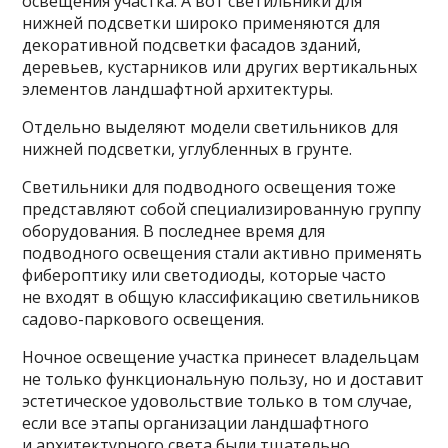
освещения участка. А вот светильники для
нижней подсветки широко применяются для
декоративной подсветки фасадов зданий,
деревьев, кустарников или других вертикальных
элементов ландшафтной архитектуры.
Отдельно выделяют модели светильников для
нижней подсветки, углубленных в грунте.
Светильники для подводного освещения тоже
представляют собой специализированную группу
оборудования. В последнее время для
подводного освещения стали активно применять
фибероптику или светодиоды, которые часто
не входят в общую классификацию светильников
садово-паркового освещения.
Ночное освещение участка принесет владельцам
не только функциональную пользу, но и доставит
эстетическое удовольствие только в том случае,
если все этапы организации ландшафтного
и архитектурного света были тщательно