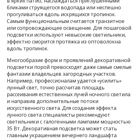
в ярких патио, наслаждаться приглушенными
бликами струящегося водопада или неспешно
прогуливаться вдоль искрящихся тропинок.
Самым функциональным считается транзитное
или сопровождающее освещение. Для пошаговой
подсветки используют невысокие светильники,
эффектно сморится протяжка из оптоволокна
вдоль тропинок.
Многообразие форм и проявлений декоративной
подсветки порой превосходят даже самые смелые
фантазии владельцев загородных участков.
Например, профессионалам удается «усилить»
лунный свет, точно рассчитав площадь
рассеивания естественных лучей ночного светила
и направив дополнительные потоки
искусственного света. Для создания эффекта
лунного света специалисты рекомендуют
светильники с галогенными лампами мощностью
35 Вт. Декоративная подсветка может стать
главным украшением вечернего ландшафта