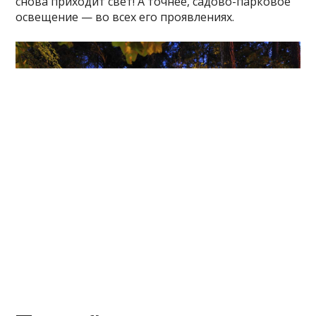
снова приходит свет! А точнее, садово-парковое
освещение — во всех его проявлениях.