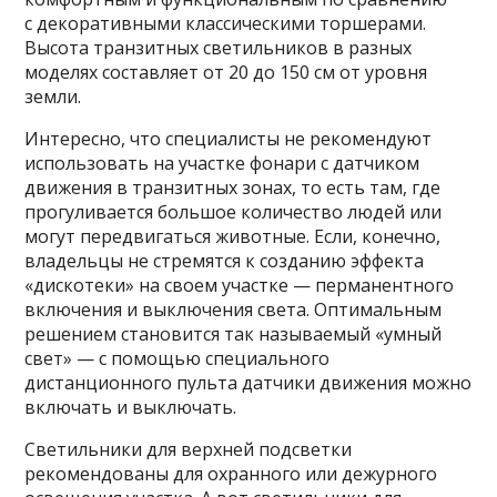
с декоративными классическими торшерами.
Высота транзитных светильников в разных
моделях составляет от 20 до 150 см от уровня
земли.
Интересно, что специалисты не рекомендуют
использовать на участке фонари с датчиком
движения в транзитных зонах, то есть там, где
прогуливается большое количество людей или
могут передвигаться животные. Если, конечно,
владельцы не стремятся к созданию эффекта
«дискотеки» на своем участке — перманентного
включения и выключения света. Оптимальным
решением становится так называемый «умный
свет» — с помощью специального
дистанционного пульта датчики движения можно
включать и выключать.
Светильники для верхней подсветки
рекомендованы для охранного или дежурного