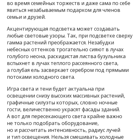
во время семейных торжеств и даже сама по себе
явиться незабываемым подарком для членов
семьи и друзей.
Акцентирующая подсветка может создавать
любые световые узоры. Так, при подсветке сверху
гамма растений преображается. Незабудки
небесных оттенков трогательно сияют в лучах
голубого неона, раскидистая листва бузульника
вспыхнет в лучах теплого рассеянного света,
а голубая ель засверкает серебром под прямыми
потоками холодного света.
Игра света и тени будет актуальна при
освещении снизу высоких массивных растений,
графичные силуэты которых, словно ночные
гости, величественно украсят фасады зданий.
А вот для пересекающего света крайне важно
не только подобрать оборудование,
но и рассчитать интенсивность, радиус лучей
и тип освещения. Нельзя смешивать холодные