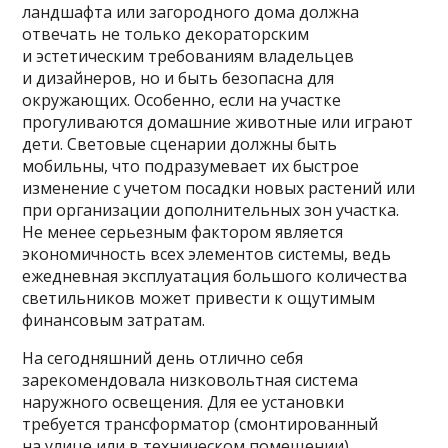
ландшафта или загородного дома должна
отвечать не только декораторским
и эстетическим требованиям владельцев
и дизайнеров, но и быть безопасна для
окружающих. Особенно, если на участке
прогуливаются домашние животные или играют
дети. Световые сценарии должны быть
мобильны, что подразумевает их быстрое
изменение с учетом посадки новых растений или
при организации дополнительных зон участка.
Не менее серьезным фактором является
экономичность всех элементов системы, ведь
ежедневная эксплуатация большого количества
светильников может привести к ощутимым
финансовым затратам.
На сегодняшний день отлично себя
зарекомендовала низковольтная система
наружного освещения. Для ее установки
требуется трансформатор (смонтированный
на улице или в техническом помещении),