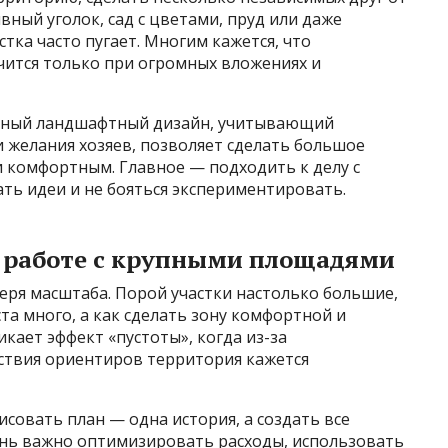
вный уголок, сад с цветами, пруд или даже
тка часто пугает. Многим кажется, что
ится только при огромных вложениях и
нный ландшафтный дизайн, учитывающий
 желания хозяев, позволяет сделать большое
и комфортным. Главное — подходить к делу с
ть идеи и не бояться экспериментировать.
 работе с крупными площадями
еря масштаба. Порой участки настолько большие,
ста много, а как сделать зону комфортной и
кает эффект «пустоты», когда из-за
ствия ориентиров территория кажется
совать план — одна история, а создать все
чень важно оптимизировать расходы, использовать