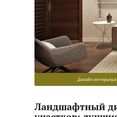
Дизайн интерьера
Ландшафтный ди
участков: лучши