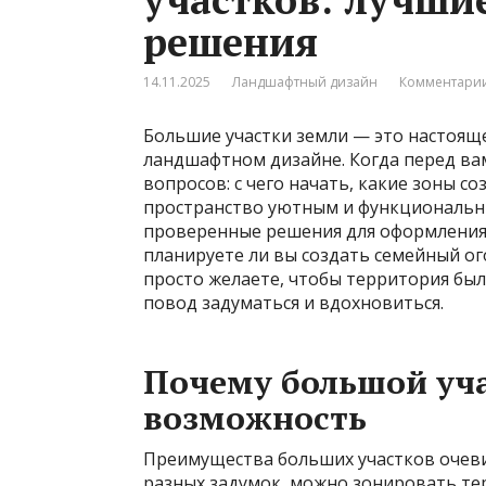
решения
14.11.2025
Ландшафтный дизайн
Комментарии
Большие участки земли — это настояще
ландшафтном дизайне. Когда перед вам
вопросов: с чего начать, какие зоны со
пространство уютным и функциональны
проверенные решения для оформления 
планируете ли вы создать семейный ог
просто желаете, чтобы территория был
повод задуматься и вдохновиться.
Почему большой учас
возможность
Преимущества больших участков очевид
разных задумок, можно зонировать те