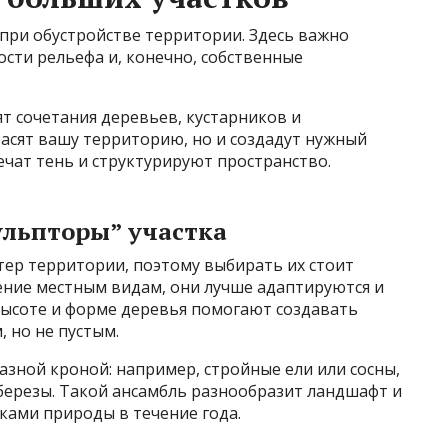
при обустройстве территории. Здесь важно
ости рельефа и, конечно, собственные
т сочетания деревьев, кустарников и
асят вашу территорию, но и создадут нужный
ечат тень и структурируют пространство.
ульпторы” участка
ер территории, поэтому выбирать их стоит
ние местным видам, они лучше адаптируются и
высоте и форме деревья помогают создавать
 но не пустым.
азной кроной: например, стройные ели или сосны,
березы. Такой ансамбль разнообразит ландшафт и
ками природы в течение года.