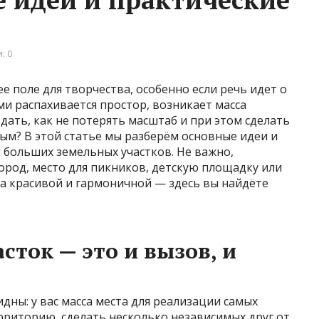
: 0
е поле для творчества, особенно если речь идет о
и распахивается простор, возникает масса
здать, как не потерять масштаб и при этом сделать
м? В этой статье мы разберём основные идеи и
больших земельных участков. Не важно,
ород, место для пикников, детскую площадку или
а красивой и гармоничной — здесь вы найдёте
ток — это и вызов, и
ны: у вас масса места для реализации самых
рриторию, сделать несколько независимых друг от