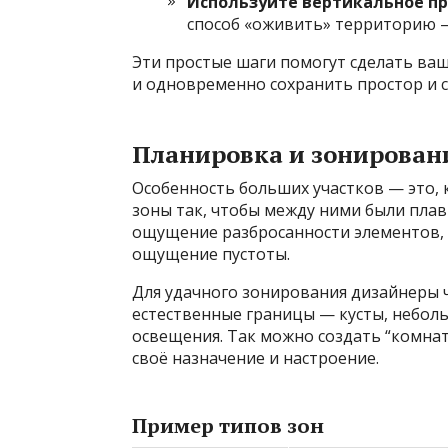
Используйте вертикальное пр
способ «оживить» территорию —
Эти простые шаги помогут сделать ва
и одновременно сохранить простор и 
Планировка и зонирован
Особенность больших участков — это, 
зоны так, чтобы между ними были плав
ощущение разбросанности элементов, 
ощущение пустоты.
Для удачного зонирования дизайнеры 
естественные границы — кусты, небол
освещения. Так можно создать “комнат
своё назначение и настроение.
Пример типов зон