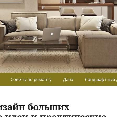
Советы по ремонту
Дача
Ландшафтный 
зайн больших
е идеи и практические