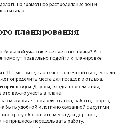
делать на грамотное распределение зон и
ста и вида.
го планирования
ит большой участок и нет четкого плана? Вот
е помогут правильно подойти к планировке:
ат
. Посмотрите, как течет солнечный свет, есть ли
ожет определить места для посадок и отдыха.
и ориентиры
. Дороги, входы, водоемы или,
 это важно учесть в плане.
 на смысловые зоны: для отдыха, работы, спорта,
на быть удобной и логично связанной с другими.
Важно сразу обозначить места для дорожек,
м не пришлось переделывать работу.