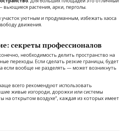
остранство
. Для больших площадей это отличный
 вьющиеся растения, арки, перголы.
ш участок уютным и продуманным, избежать хаоса
свободу движения.
ие: секреты профессионалов
конечно, необходимость делить пространство на
ные переходы. Если сделать резкие границы, будет
а если вообще не разделять — может возникнуть
чаще всего рекомендуют использовать
ьшие живые изгороди, дорожки или системы
ы на открытом воздухе”, каждая из которых имеет