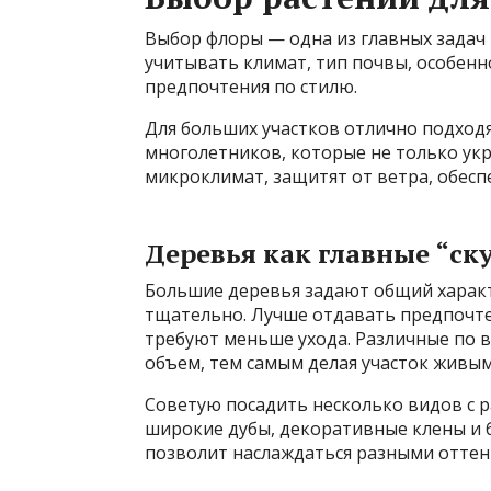
Выбор флоры — одна из главных задач 
учитывать климат, тип почвы, особенн
предпочтения по стилю.
Для больших участков отлично подходя
многолетников, которые не только укр
микроклимат, защитят от ветра, обесп
Деревья как главные “ск
Большие деревья задают общий характ
тщательно. Лучше отдавать предпочте
требуют меньше ухода. Различные по 
объем, тем самым делая участок живым,
Советую посадить несколько видов с р
широкие дубы, декоративные клены и 
позволит наслаждаться разными оттен