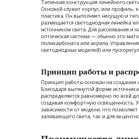
Типичная конструкция линейного свет
Основой служит корпус, или профиль, 
пластика. Он выполняет несущую и те
размещается светодиодная линейка ил
источником света. Для рассеивания и 
оптическая система — обычно это мат
поликарбоната или акрила. Управление
светодиодных моделей) или пускорегу
Принцип работы и распр
Принцип работы основан на создании 
Благодаря вытянутой форме источника
распределяется равномерно по всей д
создавая комфортную освещенность. У
зависимости от модели, что позволяет
заливающего света, так и для акцентн
Преимущества лине