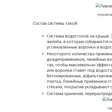
Устройст
Состав системы такой:
Системы водостоков на крыше. 
желоба, в которые собираются о
установленные воронки и водос
Некоторого количества приемни
дождеприемников, линейных вод
так, чтобы максимально эффект
или воронки ставят под водост
бетонированных, асфальтирован
плитка. Линейные приемники ст
стекала, покрытие укладывают 
Система хранения, перераспреде
Гд