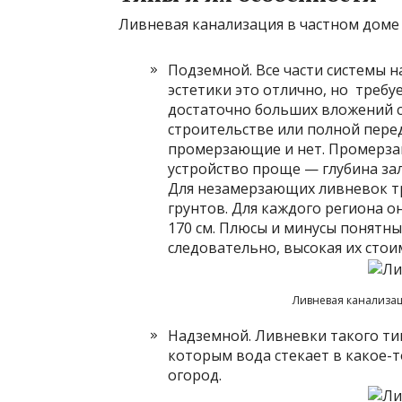
Ливневая канализация в частном доме 
Подземной. Все части системы н
эстетики это отлично, но треб
достаточно больших вложений с
строительстве или полной пере
промерзающие и нет. Промерзаю
устройство проще — глубина за
Для незамерзающих ливневок тр
грунтов. Для каждого региона о
170 см. Плюсы и минусы понятн
следовательно, высокая их стои
Ливневая канализац
Надземной. Ливневки такого ти
которым вода стекает в какое-т
огород.