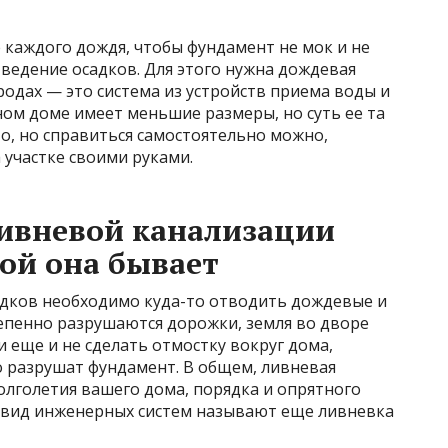
е каждого дождя, чтобы фундамент не мок и не
ведение осадков. Для этого нужна дождевая
родах — это система из устройств приема воды и
ном доме имеет меньшие размеры, но суть ее та
сто, но справиться самостоятельно можно,
а участке своими руками.
ливневой канализации
кой она бывает
адков необходимо куда-то отводить дождевые и
степенно разрушаются дорожки, земля во дворе
ли еще и не сделать отмостку вокруг дома,
 разрушат фундамент. В общем, ливневая
олголетия вашего дома, порядка и опрятного
т вид инженерных систем называют еще ливневка