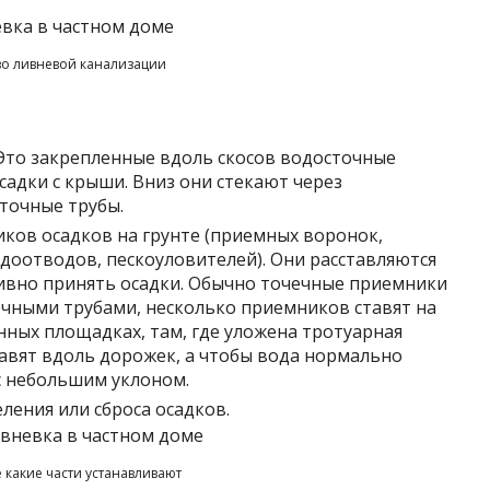
во ливневой канализации
Это закрепленные вдоль скосов водосточные
садки с крыши. Вниз они стекают через
точные трубы.
ков осадков на грунте (приемных воронок,
оотводов, пескоуловителей). Они расставляются
ивно принять осадки. Обычно точечные приемники
очными трубами, несколько приемников ставят на
ных площадках, там, где уложена тротуарная
авят вдоль дорожек, а чтобы вода нормально
с небольшим уклоном.
ления или сброса осадков.
е какие части устанавливают