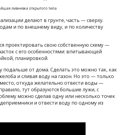
ейшая ливневка открытого типа
лизации делают в грунте, часть — сверху.
одам и по внешнему виду, и по количеству
ся проектировать свою собственную схему —
участок с его особенностями: впитывающей
ойкой, планировкой.
у подальше от дома. Сделать это можно так, как
елоба и сливая воду на газон. Но это — только
 место, откуда желательно отвести воды —
равило, тут образуются большие лужи, с
облему можно сделав одну или несколько точек
деприемники и отвести воду по одному из