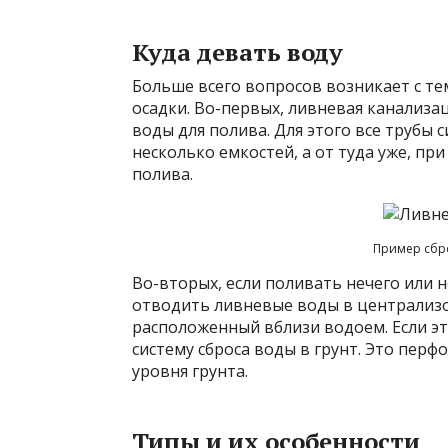
Куда девать воду
Больше всего вопросов возникает с т
осадки. Во-первых, ливневая канализ
воды для полива. Для этого все трубы 
несколько емкостей, а от туда уже, пр
полива.
Пример сбро
Во-вторых, если поливать нечего или 
отводить ливневые воды в централизо
расположенный вблизи водоем. Если э
систему сброса воды в грунт. Это пер
уровня грунта.
Типы и их особенности