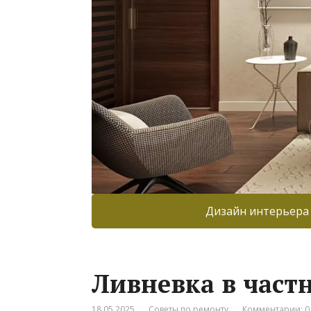
Дизайн интерьера
Ливневка в част
18.05.2025
Советы по ремонту
Комментарии: 0