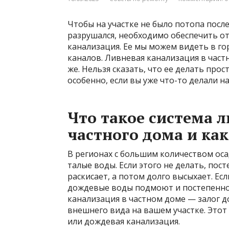
Чтобы на участке не было потопа посл
разрушался, необходимо обеспечить от
канализация. Ее мы можем видеть в го
каналов. Ливневая канализация в част
же. Нельзя сказать, что ее делать про
особенно, если вы уже что-то делали н
Что такое система 
частного дома и ка
В регионах с большим количеством ос
талые воды. Если этого не делать, по
раскисает, а потом долго высыхает. Ес
дождевые воды подмоют и постепенно
канализация в частном доме — залог д
внешнего вида на вашем участке. Это
или дождевая канализация.