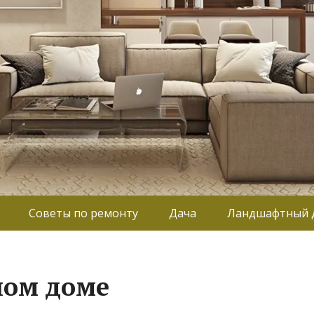
Советы по ремонту
Дача
Ландшафтный 
ном доме