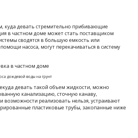
ем, куда девать стремительно прибивающие
ация в частном доме может стать поставщиком
системы сводятся в большую емкость или
и помощи насоса, могут перекачиваться в систему
са дождевой воды на грунт
некуда девать такой объем жидкости, можно
ванную канализацию, сточную канаву,
ти возможности реализовать нельзя, устраивают
форированные пластиковые трубы, закопанные ниже