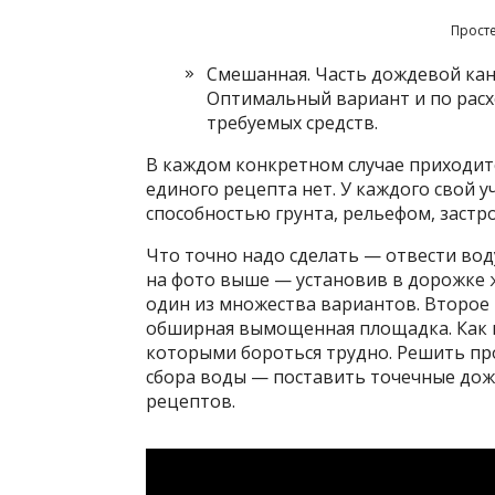
Прост
Смешанная. Часть дождевой кана
Оптимальный вариант и по расх
требуемых средств.
В каждом конкретном случае приходит
единого рецепта нет. У каждого свой 
способностью грунта, рельефом, застр
Что точно надо сделать — отвести вод
на фото выше — установив в дорожке ж
один из множества вариантов. Второе
обширная вымощенная площадка. Как п
которыми бороться трудно. Решить пр
сбора воды — поставить точечные дож
рецептов.