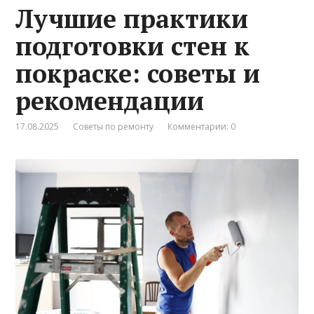
Лучшие практики
подготовки стен к
покраске: советы и
рекомендации
17.08.2025
Советы по ремонту
Комментарии: 0