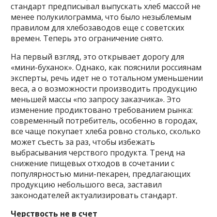
стандарт предписывал выпускать хлеб массой не
менее полукилограмма, что было незыблемым
правилом для хлебозаводов еще с советских
времен. Теперь это ограничение снято.
На первый взгляд, это открывает дорогу для
«мини-буханок». Однако, как пояснили россиянам
эксперты, речь идет не о тотальном уменьшении
веса, а о возможности производить продукцию
меньшей массы «по запросу заказчика». Это
изменение продиктовано требованием рынка:
современный потребитель, особенно в городах,
все чаще покупает хлеба ровно столько, сколько
может съесть за раз, чтобы избежать
выбрасывания черствого продукта. Тренд на
снижение пищевых отходов в сочетании с
популярностью мини-пекарен, предлагающих
продукцию небольшого веса, заставил
законодателей актуализировать стандарт.
Черствость не в счет