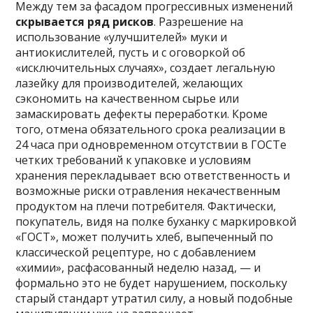
Между тем за фасадом прогрессивных изменений
скрывается ряд рисков
. Разрешение на
использование «улучшителей» муки и
антиокислителей, пусть и с оговоркой об
«исключительных случаях», создает легальную
лазейку для производителей, желающих
сэкономить на качественном сырье или
замаскировать дефекты переработки. Кроме
того, отмена обязательного срока реализации в
24 часа при одновременном отсутствии в ГОСТе
четких требований к упаковке и условиям
хранения перекладывает всю ответственность и
возможные риски отравления некачественным
продуктом на плечи потребителя. Фактически,
покупатель, видя на полке буханку с маркировкой
«ГОСТ», может получить хлеб, выпеченный по
классической рецептуре, но с добавлением
«химии», расфасованный неделю назад, — и
формально это не будет нарушением, поскольку
старый стандарт утратил силу, а новый подобные