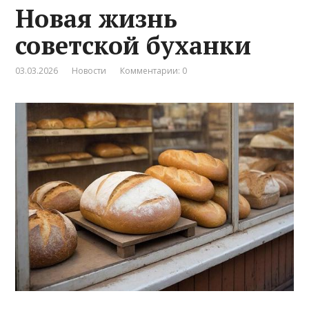
Новая жизнь
советской буханки
03.03.2026
Новости
Комментарии: 0