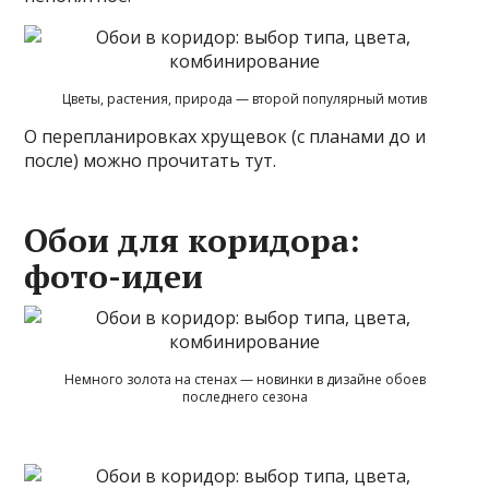
Цветы, растения, природа — второй популярный мотив
О перепланировках хрущевок (с планами до и
после) можно прочитать тут.
Обои для коридора:
фото-идеи
Немного золота на стенах — новинки в дизайне обоев
последнего сезона