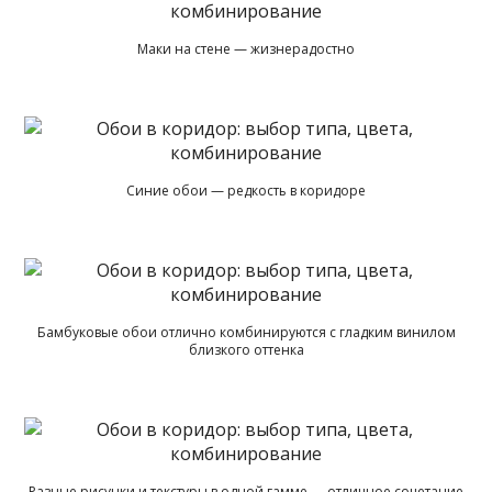
Маки на стене — жизнерадостно
Синие обои — редкость в коридоре
Бамбуковые обои отлично комбинируются с гладким винилом
близкого оттенка
Разные рисунки и текстуры в одной гамме — отличное сочетание