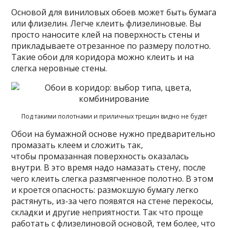
Основой для виниловых обоев может быть бумага
или флизелин. Легче клеить флизелиновые. Вы
просто наносите клей на поверхность стены и
прикладываете отрезанное по размеру полотно.
Такие обои для коридора можно клеить и на
слегка неровные стены.
Под такими полотнами и приличных трещин видно не будет
Обои на бумажной основе нужно предварительно
промазать клеем и сложить так,
чтобы промазанная поверхность оказалась
внутри. В это время надо намазать стену, после
чего клеить слегка размягченное полотно. В этом
и кроется опасность: размокшую бумагу легко
растянуть, из-за чего появятся на стене перекосы,
складки и другие неприятности. Так что проще
работать с флизелиновой основой, тем более, что