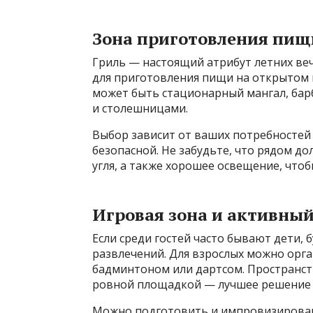
Зона приготовления пищ
Гриль — настоящий атрибут летних веч
для приготовления пищи на открытом во
может быть стационарный мангал, бар
и столешницами.
Выбор зависит от ваших потребностей 
безопасной. Не забудьте, что рядом д
угля, а также хорошее освещение, что
Игровая зона и активны
Если среди гостей часто бывают дети, 
развлечений. Для взрослых можно орга
бадминтоном или дартсом. Пространств
ровной площадкой — лучшее решение 
Можно подготовить и импровизированн