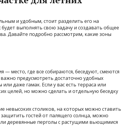
льным и удобным, стоит разделить его на
х будет выполнять свою задачу и создавать общее
ва. Давайте подробно рассмотрим, какие зоны
я — место, где все собираются, беседуют, смеются
ь важно предусмотреть достаточно удобных
 или даже гамак. Если у вас есть терраса или
ких целей, но можно сделать и отдельную беседку
е невысоких столиков, на которых можно ставить
 защитить гостей от палящего солнца, можно
 или деревянные перголы с растущими вьющимися