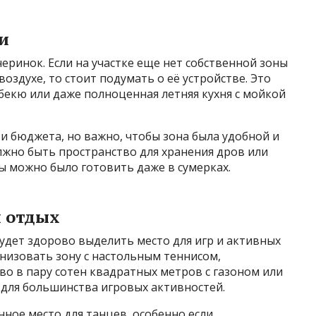
и
еринок. Если на участке еще нет собственной зоны
здухе, то стоит подумать о её устройстве. Это
бекю или даже полноценная летняя кухня с мойкой
и бюджета, но важно, чтобы зона была удобной и
олжно быть пространство для хранения дров или
бы можно было готовить даже в сумерках.
й отдых
будет здорово выделить место для игр и активных
низовать зону с настольным теннисом,
о в пару сотен квадратных метров с газоном или
для большинства игровых активностей.
ое место для танцев, особенно если