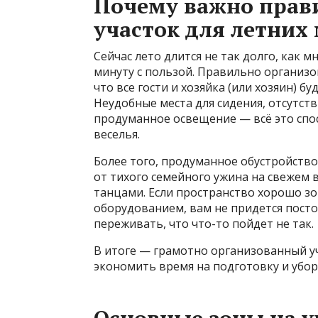
Почему важно прав
участок для летних
Сейчас лето длится не так долго, как 
минуту с пользой. Правильно организов
что все гости и хозяйка (или хозяин) б
Неудобные места для сидения, отсутств
продуманное освещение — всё это спо
веселья.
Более того, продуманное обустройств
от тихого семейного ужина на свежем 
танцами. Если пространство хорошо 
оборудованием, вам не придется посто
переживать, что что-то пойдет не так.
В итоге — грамотно организованный у
экономить время на подготовку и уборк
Основные зоны на у