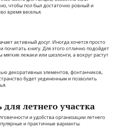
но, чтобы пол был достаточно ровный и
во время веселья.
ачает активный досуг. Иногда хочется просто
ли почитать книгу. Для этого отлично подойдет
ы мягкие лежаки или шезлонги, а вокруг растут
щью декоративных элементов, фонтанчиков,
остранство будет уединенным и позволить
ья.
 для летнего участка
лговечности и удобства организации летнего
опулярные и практичные варианты.