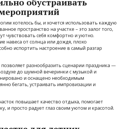
ильно обустраивать
 мероприятий
многим хотелось бы, и хочется использовать каждую
анное пространство на участке – это залог того,
удут чувствовать себя комфортно и уютно.
ие навеса от солнца или дождя, плохо
собно испортить настроение в самый разгар
о позволяет разнообразить сценарии праздника —
воздухе до шумной вечеринки с музыкой и
зонировано и оснащено необходимым
янно бегать, устраивать импровизации и
часток повышает качество отдыха, помогает
у, и просто радует глаз своим уютом и красотой.
частке для летних