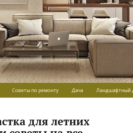
Советы по ремонту
Дача
Ландшафтный 
астка для летних
и советы на все