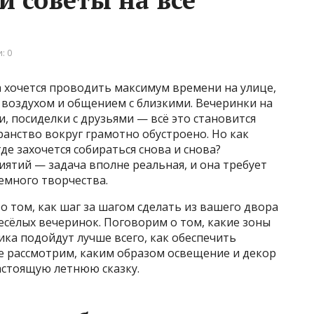
: 0
да хочется проводить максимум времени на улице,
 воздухом и общением с близкими. Вечеринки на
, посиделки с друзьями — всё это становится
ранство вокруг грамотно обустроено. Но как
де захочется собираться снова и снова?
иятий — задача вполне реальная, и она требует
емного творчества.
о том, как шаг за шагом сделать из вашего двора
весёлых вечеринок. Поговорим о том, какие зоны
ика подойдут лучше всего, как обеспечить
же рассмотрим, каким образом освещение и декор
астоящую летнюю сказку.