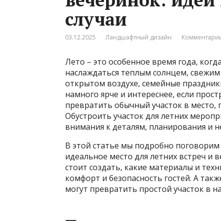
случаи
03.12.2025
Ландшафтный дизайн
Комментарии
Лето – это особенное время года, ког
наслаждаться теплым солнцем, свежим
открытом воздухе, семейные праздники
намного ярче и интереснее, если прост
превратить обычный участок в место, г
Обустроить участок для летних меропр
внимания к деталям, планирования и н
В этой статье мы подробно поговорим 
идеальное место для летних встреч и 
стоит создать, какие материалы и техн
комфорт и безопасность гостей. А так
могут превратить простой участок в н