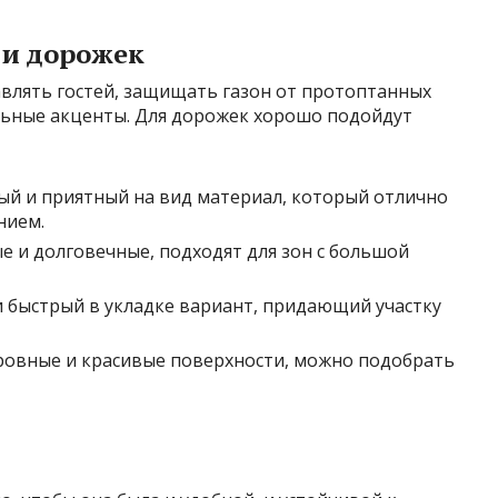
 и дорожек
влять гостей, защищать газон от протоптанных
льные акценты. Для дорожек хорошо подойдут
лый и приятный на вид материал, который отлично
нием.
е и долговечные, подходят для зон с большой
 быстрый в укладке вариант, придающий участку
ровные и красивые поверхности, можно подобрать