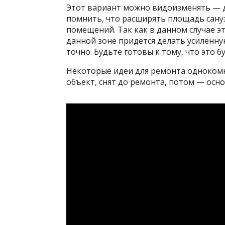
Этот вариант можно видоизменять — д
помнить, что расширять площадь сануз
помещений. Так как в данном случае эт
данной зоне придется делать усиленну
точно. Будьте готовы к тому, что это б
Некоторые идеи для ремонта однокомн
объект, снят до ремонта, потом — осно