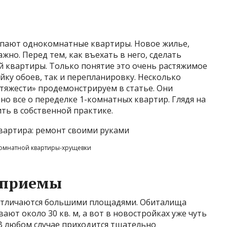
упают однокомнатные квартиры. Новое жилье,
но. Перед тем, как въехать в него, сделать
 квартиры. Только понятие это очень растяжимое
йку обоев, так и перепланировку. Несколько
тяжести» продемонстрируем в статье. Они
но все о переделке 1-комнатных квартир. Глядя на
ть в собственной практике.
омнатной квартиры-хрущевки
 приемы
отличаются большими площадями. Обиталища
ют около 30 кв. м, а вот в новостройках уже чуть
 В любом случае приходится тщательно