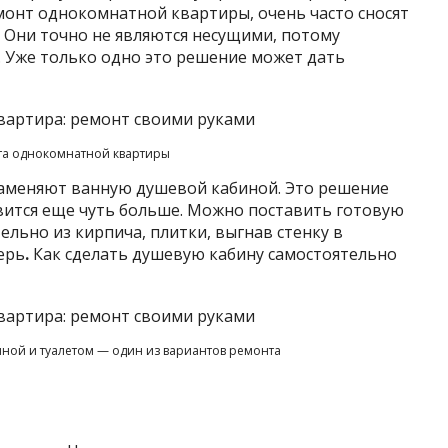
монт однокомнатной квартиры, очень часто сносят
 Они точно не являются несущими, потому
. Уже только одно это решение может дать
та однокомнатной квартиры
заменяют ванную душевой кабиной. Это решение
овится еще чуть больше. Можно поставить готовую
ельно из кирпича, плитки, выгнав стенку в
ерь
.
Как сделать душевую кабину самостоятельно
ной и туалетом — один из вариантов ремонта