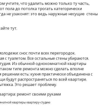
 учтите, что удалить можно только ту часть,
 от пола до потолка трогать категорически
да не узаконят: это ведь наружные несущие стены
айте тут.
олодежи: снос почти всех перегородок.
 с туалетом. Все остальные стены убираются.
студия. Из обычной однокомнатной квартиры
таком типе ремонта можно сделать вполне
 решении есть: кухня практически объединена с
и будут распространяться по всей квартире.
ытяжка. Это решает проблему.
мнатной квартиры квартиру-студию