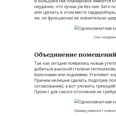
В большинстве планировок имеются кл
неудачно, что лучше уж без них. Зато 
или сделать в этом месте гардеробную
же, но функционал их значительно шир
Снос кладово
Объединение помещений
Так как сегодня появились новые уте
добиться высокой степени теплоизоля
балконами или лоджиями. Утепляют хор
Причем нелишне сделать подогрев пола
согласование), а вот уложить греющий
Проект для такого отопления не требуе
Пример ремонта 1-комна