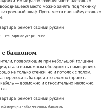
адовки. Но их расположение часто настолько
освободившееся место можно занять под технику
, встроенный шкаф. Пусть места они займу столько
е.
к — стандартное уже решение
 с балконом
плители, позволяющие при небольшой толщине
ции, стало возможным объединять помещения с
ошо не только стенки, но и потолок с полом.
: переносить батареи это сложно (проект,
 кабель — возможно и относительно несложно.
тся.
тной квартиры с объединенным балконом