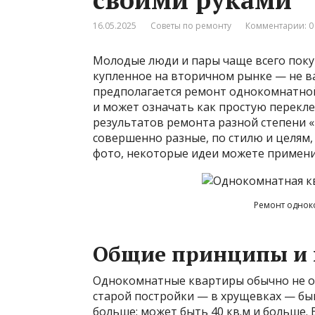
16.05.2025
Советы по ремонту
Комментарии: 0
Молодые люди и пары чаще всего пок
купленное на вторичном рынке — не важ
предполагается ремонт однокомнатной
и может означать как простую перекле
результатов ремонта разной степени «
совершенно разные, по стилю и целям, 
фото, некоторые идеи можете примени
Ремонт однок
Общие принципы и
Однокомнатные квартиры обычно не 
старой постройки — в хрущевках — быва
больше: может быть 40 кв.м и больше.