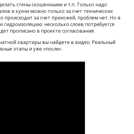
елать стены скошенными и т.п. Только надо
лов и кухни можно только за счет технических
о происходит за счет прихожей, проблем нет. Но в
ю гидроизоляцию: несколько слоев потребуется
удет прописано в проекте согласования.
атной квартиры вы найдете в видео. Реальный
вные этапы и уже «после».