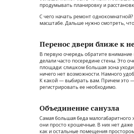
продумывать планировку и расстановку
С чего начать ремонт однокомнатной? 
масштабе. Дальше нужно смотреть, чт
Перенос двери ближе к н
В первую очередь обратите внимание 
делали часто посередине стены. Это о
площади: слишком большая зона уходит
ничего нет возможности. Намного удобн
К какой — выбирать вам. Причем это —
регистрировать ее необходимо.
Объединение санузла
Самая большая беда малогабаритного ж
они просто крошечные. В них нет даж
как и остальные помещения простором