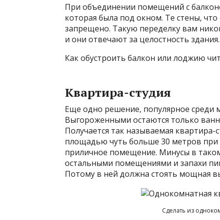
При объединении помещений с балконом
которая была под окном. Те стены, что
запрещено. Такую переделку вам никог
и они отвечают за целостность здания.
Как обустроить балкон или лоджию чит
Квартира-студия
Еще одно решение, популярное среди м
Выгороженными остаются только ванная
Получается так называемая квартира-
площадью чуть больше 30 метров при 
приличное помещение. Минусы в таком
остальными помещениями и запахи пищ
Потому в ней должна стоять мощная в
Сделать из одноко