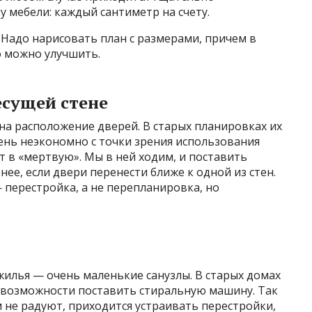
 мебели: каждый сантиметр на счету.
Надо нарисовать план с размерами, причем в
о можно улучшить.
есущей стене
на расположение дверей. В старых планировках их
чень неэкономно с точки зрения использования
 в «мертвую». Мы в ней ходим, и поставить
ее, если двери перенести ближе к одной из стен.
 перестройка, а не перепланировка, но
илья — очень маленькие санузлы. В старых домах
е возможности поставить стиральную машину. Так
 не радуют, приходится устраивать перестройки,