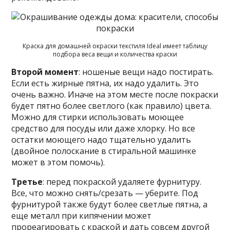
Краска для домашней окраски текстиля Ideal имеет таблицу
подбора веса вещи и количества краски
Второй момент
: ношеные вещи надо постирать.
Если есть жирные пятна, их надо удалить. Это
очень важно. Иначе на этом месте после покраски
будет пятно более светлого (как правило) цвета.
Можно для стирки использовать моющее
средство для посуды или даже хлорку. Но все
остатки моющего надо тщательно удалить
(двойное полоскание в стиральной машинке
может в этом помочь).
Третье
: перед покраской удаляете фурнитуру.
Все, что можно снять/срезать — уберите. Под
фурнитурой также будут более светлые пятна, а
еще металл при кипячении может
прореагировать с краской и дать совсем другой