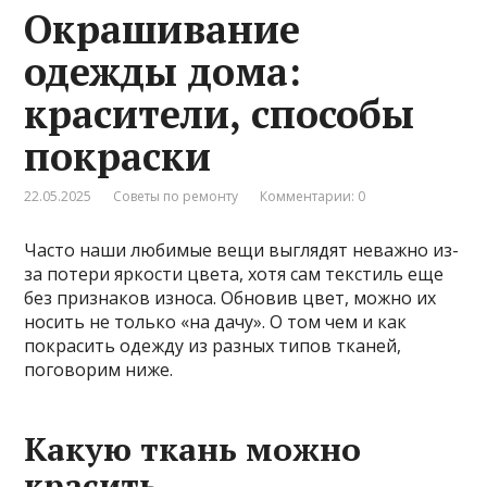
Окрашивание
одежды дома:
красители, способы
покраски
22.05.2025
Советы по ремонту
Комментарии: 0
Часто наши любимые вещи выглядят неважно из-
за потери яркости цвета, хотя сам текстиль еще
без признаков износа. Обновив цвет, можно их
носить не только «на дачу». О том чем и как
покрасить одежду из разных типов тканей,
поговорим ниже.
Какую ткань можно
красить