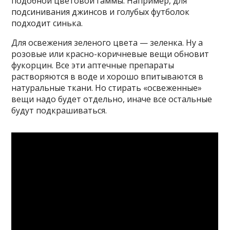
подобной цветовой гаммы. Например, для
подсинивания джинсов и голубых футболок
подходит синька.
Для освежения зеленого цвета — зеленка. Ну а
розовые или красно-коричневые вещи обновит
фукорцин. Все эти аптечные препараты
растворяются в воде и хорошо впитываются в
натуральные ткани. Но стирать «освеженные»
вещи надо будет отдельно, иначе все остальные
будут подкрашиваться.