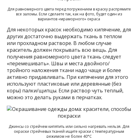
Для равномерного цвета перед погружением в краску распрямите
все заломы. Если сделаете так, как на фото, будет один из
вариантов «мраморного» окраса
Для некоторых красок необходимо кипячение, для
других достаточно выдержать ткань в теплом
или прохладном растворе. В любом случае
краситель должен покрывать всю вещь. Для
получения равномерного цвета ткань следует
«перемешивать». Швы и места двойного/
тройного наложения ткани надо чаще и более
активно придавливать. При кипячении для этого
используют пластиковые или деревянные (без
коры) палки/щипцы. Если раствор чуть теплый,
можно это делать руками в перчатках.
Джинсы со стрейчем кипятить или сильно нагревать нельзя. Для
окраски стрейчевых тканей ищите краски с температурным
режимом не более 40°C