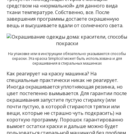
средством на «нормальной» для данного вида
ткани температуре. Собственно, все. После
завершения программы достаете окрашенную
вещь и высушиваете вдали от солнечного света.
На упаковке или в инструкции обязательно указываются способы
окраски. Эта краска Simplicol может быть использована и для
окрашивания в стиральных машинках
Как реагирует на краску машинка? На
специальные практически никак не реагирует.
Иногда окрашивается уплотняющая резинка, но
цвет постепенно вымывается. Для гарантии после
окрашивания запустите пустую стиралку (или
почти пустую, в которой стираются тряпки или
вещи, которые не страшно чуть подкрасить) на
короткую программу. Порошок гарантированно
вымоет остатки краски и дальше можно будет
пользоваться стиральной машинкой без проблем.