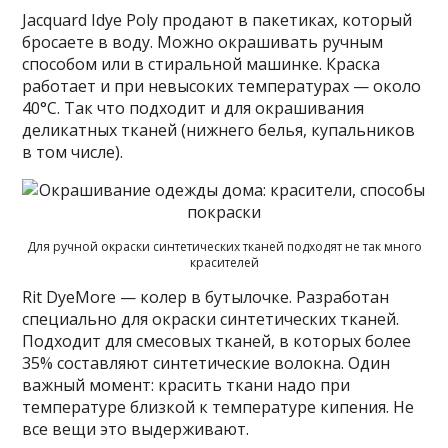
Jacquard Idye Poly продают в пакетиках, который
бросаете в воду. Можно окрашивать ручным
способом или в стиральной машинке. Краска
работает и при невысоких температурах — около
40°C. Так что подходит и для окрашивания
деликатных тканей (нижнего белья, купальников
в том числе).
Для ручной окраски синтетических тканей подходят не так много
красителей
Rit DyeMore — колер в бутылочке. Разработан
специально для окраски синтетических тканей.
Подходит для смесовых тканей, в которых более
35% составляют синтетические волокна. Один
важный момент: красить ткани надо при
температуре близкой к температуре кипения. Не
все вещи это выдерживают.