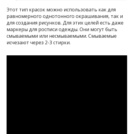
Этот тип красок можно использовать как для
равномерного однотонного окрашивания, так и
для создания рисунков. Для этих целей есть даже
маркеры для росписи одежды. Они могут быть
смываемыми или несмываемыми. Смываемые
исчезают через 2-3 стирки.