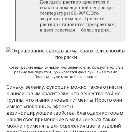
Доведите раствор красителя с
солью и помещенной вещью до
температуры 80-90°C. Это
закрепит пигмент. При этом
раствор становится прозрачным,
а цвет текстиля — более ярким.
Когда красите вещи синькой или зеленкой, используйте толстые
резиновые перчатки. Руки красятся даже лучше чем ткани.
Полоскать уже можно без перчаток
Синьку, зеленку, фукорцин можно также отнести
к анилиновым красителям. Это вещества той же
группы, что и анилиновые пигменты. Просто они
имеют «побочные» эффекты —
дезинфицирующие свойства, благодаря которым
нашли свое применение в медицине. Их также
можно применять для освежения цвета изделий