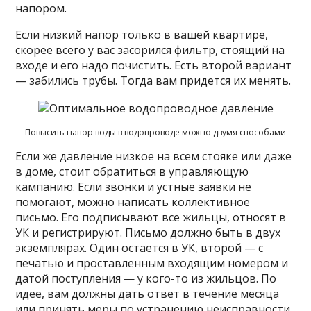
напором.
Если низкий напор только в вашей квартире,
скорее всего у вас засорился фильтр, стоящий на
входе и его надо почистить. Есть второй вариант
— забились трубы. Тогда вам придется их менять.
Повысить напор воды в водопроводе можно двумя способами
Если же давление низкое на всем стояке или даже
в доме, стоит обратиться в управляющую
кампанию. Если звонки и устные заявки не
помогают, можно написать коллективное
письмо. Его подписывают все жильцы, относят в
УК и регистрируют. Письмо должно быть в двух
экземплярах. Один остается в УК, второй — с
печатью и проставленным входящим номером и
датой поступления — у кого-то из жильцов. По
идее, вам должны дать ответ в течение месяца
или принять меры по устранению неисправности.