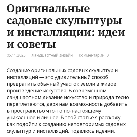
Оригинальные
садовые скульптуры
и инсталляции: идеи
и советы
05.11.2025
Ландшафтный дизайн
Комментарии: 0
Создание оригинальных садовых скульптур и
инсталляций — это удивительный способ
превратить обычный участок земли в живое
произведение искусства. В современном
ландшафтном дизайне искусство и природа тесно
переплетаются, даря нам возможность добавить
в пространство что-то по-настоящему
уникальное и личное. В этой статье я расскажу,
как подойти к созданию неповторимых садовых
скульптур и инсталляций, поделюсь идеями,