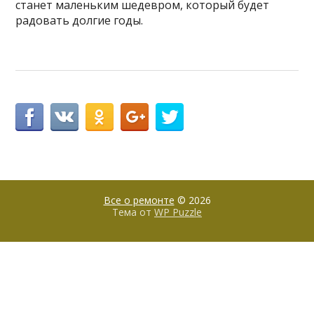
станет маленьким шедевром, который будет
радовать долгие годы.
Все о ремонте
© 2026
Тема от
WP Puzzle