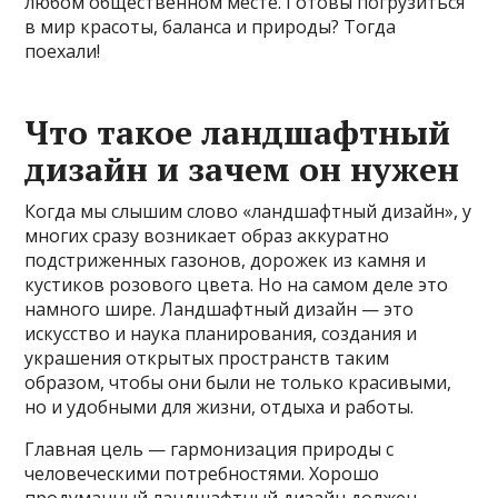
любом общественном месте. Готовы погрузиться
в мир красоты, баланса и природы? Тогда
поехали!
Что такое ландшафтный
дизайн и зачем он нужен
Когда мы слышим слово «ландшафтный дизайн», у
многих сразу возникает образ аккуратно
подстриженных газонов, дорожек из камня и
кустиков розового цвета. Но на самом деле это
намного шире. Ландшафтный дизайн — это
искусство и наука планирования, создания и
украшения открытых пространств таким
образом, чтобы они были не только красивыми,
но и удобными для жизни, отдыха и работы.
Главная цель — гармонизация природы с
человеческими потребностями. Хорошо
продуманный ландшафтный дизайн должен