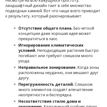
Несмотря на всю кажущуюся простоту,
ландшафтный дизайн таит в себе множество
подводных камней. Вот что чаще всего приводит
к результату, который разочаровывает:
Отсутствие общего плана.
Без чёткой
концепции даже хорошая идея может
превратиться в хаос.
Игнорирование климатических
условий.
Неподходящие растения быстро
погибают или требуют слишком много
ухода.
Неправильное зонирование.
Когда зоны
расположены неудачно, они мешают друг
другу.
Перегруженность деталей.
Слишком
много элементов создаёт впечатление
неопрятности и беспорядка.
Несоответствие стилю дома и
окружению.
Классический особняк плохо