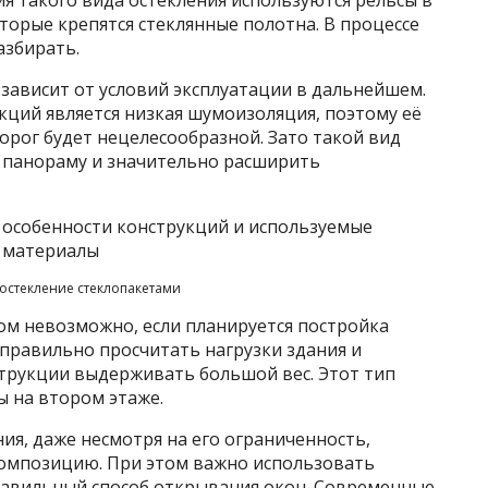
оторые крепятся стеклянные полотна. В процессе
азбирать.
 зависит от условий эксплуатации в дальнейшем.
ций является низкая шумоизоляция, поэтому её
орог будет нецелесообразной. Зато такой вид
ю панораму и значительно расширить
остекление стеклопакетами
ом невозможно, если планируется постройка
, правильно просчитать нагрузки здания и
трукции выдерживать большой вес. Этот тип
ы на втором этаже.
я, даже несмотря на его ограниченность,
композицию. При этом важно использовать
равильный способ открывания окон. Современные