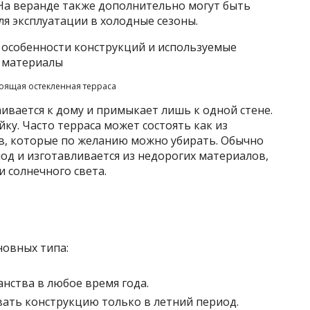
 На веранде также дополнительно могут быть
я эксплуатации в холодные сезоны.
оящая остекленная терраса
ивается к дому и примыкает лишь к одной стене.
ку. Часто терраса может состоять как из
ов, которые по желанию можно убирать. Обычно
иод и изготавливается из недорогих материалов,
 солнечного света.
новных типа:
нства в любое время года.
вать конструкцию только в летний период.