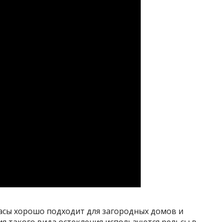
асы хорошо подходит для загородных домов и
я такого вида остекления используются рельсы в