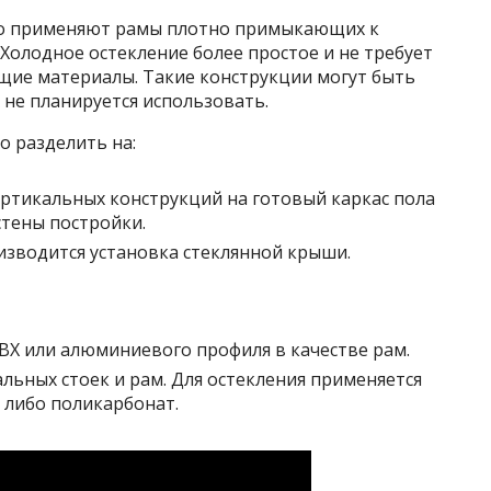
но применяют рамы плотно примыкающих к
 Холодное остекление более простое и не требует
щие материалы. Такие конструкции могут быть
х не планируется использовать.
о разделить на:
ертикальных конструкций на готовый каркас пола
стены постройки.
изводится установка стеклянной крыши.
ВХ или алюминиевого профиля в качестве рам.
льных стоек и рам. Для остекления применяется
 либо поликарбонат.