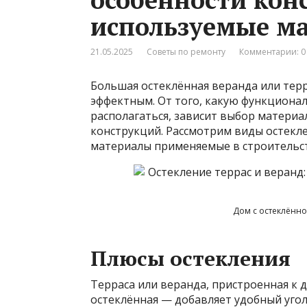
используемые м
21.05.2025
Советы по ремонту
Комментарии: 0
Большая остеклённая веранда или терр
эффектным. От того, какую функционал
располагаться, зависит выбор материа
конструкций. Рассмотрим виды остекле
материалы применяемые в строительст
Дом с остеклённо
Плюсы остекления
Терраса или веранда, пристроенная к 
остеклённая — добавляет удобный уго