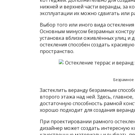
нижней и верхней части веранды, за к
эксплуатации их можно сдвигать или р
Выбор того или иного вида остекления
Основным минусом безрамных конструк
установка вблизи оживлённых улиц и д
остекления способен создать красиву
пространство.
Безрамное 
Застеклить веранду безрамным способ
второго этажа над ней. Здесь, главное
достаточную способность рамной конс
хорошо подходит для создания веранд
При проектировании рамного остеклени
дизайнер может создать интересную 
качественные материалы и выбрать п