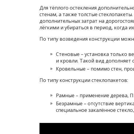
Для тёплого остекления дополнитель
стенам, а также толстые стеклопакеты.
дополнительных затрат на дорогостоя
лёгкими и убираться в период, когда и
По типу возведения конструкции можн
Стеновые – установка только в
и кровли. Такой вид дополняет 
Кровельные – помимо стен, про
По типу конструкции стеклопакетов:
Рамные – применение дерева, П
Безрамные – отсутствие вертика
специальное закалённое стекло,