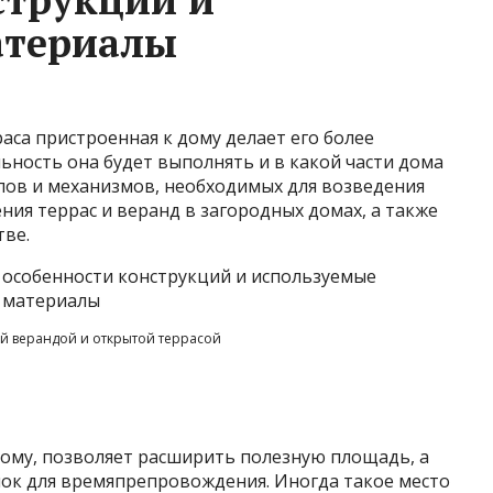
атериалы
аса пристроенная к дому делает его более
ьность она будет выполнять и в какой части дома
лов и механизмов, необходимых для возведения
ния террас и веранд в загородных домах, а также
ве.
й верандой и открытой террасой
дому, позволяет расширить полезную площадь, а
лок для времяпрепровождения. Иногда такое место