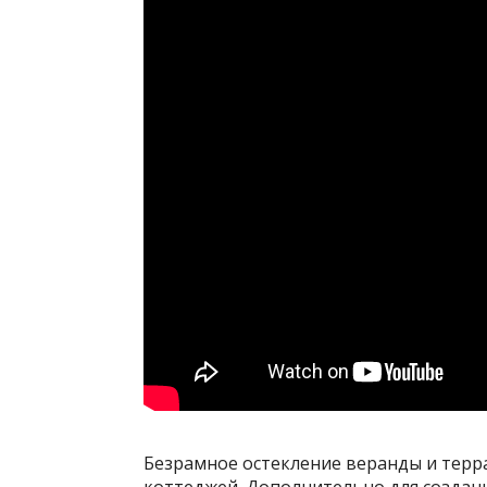
Безрамное остекление веранды и терр
коттеджей. Дополнительно для создани