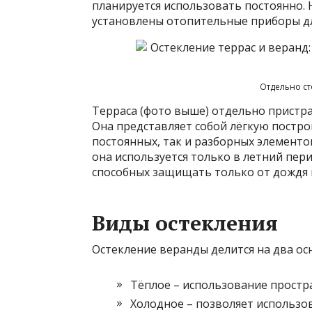
планируется использовать постоянно.
установлены отопительные приборы дл
Отдельно ст
Терраса (фото выше) отдельно пристра
Она представляет собой лёгкую построй
постоянных, так и разборных элемент
она используется только в летний пер
способных защищать только от дождя и
Виды остекления
Остекление веранды делится на два ос
Тёплое – использование простра
Холодное – позволяет использо