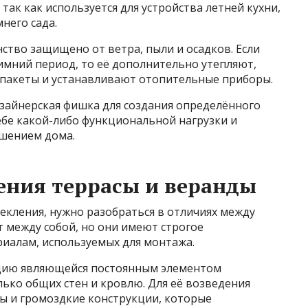
так как используется для устройства летней кухни,
него сада.
ство защищено от ветра, пыли и осадков. Если
имний период, то её дополнительно утепляют,
пакеты и устанавливают отопительные приборы.
зайнерская фишка для создания определённого
себе какой-либо функциональной нагрузки и
ашением дома.
ения террасы и веранды
екления, нужно разобраться в отличиях между
т между собой, но они имеют строгое
риалам, используемых для монтажа.
кцию являющейся постоянным элементом
лько общих стен и кровлю. Для её возведения
ы и громоздкие конструкции, которые