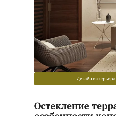
Дизайн интерьера
Остекление терра
особенности кон