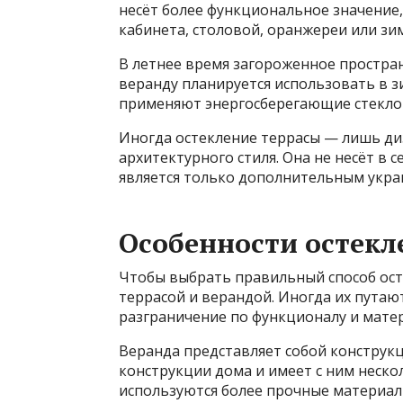
несёт более функциональное значение, 
кабинета, столовой, оранжереи или зим
В летнее время загороженное простран
веранду планируется использовать в з
применяют энергосберегающие стекло
Иногда остекление террасы — лишь ди
архитектурного стиля. Она не несёт в 
является только дополнительным укр
Особенности остекл
Чтобы выбрать правильный способ ост
террасой и верандой. Иногда их путаю
разграничение по функционалу и мате
Веранда представляет собой констру
конструкции дома и имеет с ним неско
используются более прочные материал