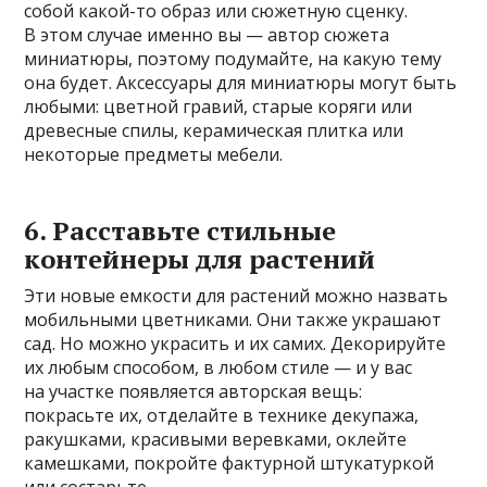
собой какой-то образ или сюжетную сценку.
В этом случае именно вы — автор сюжета
миниатюры, поэтому подумайте, на какую тему
она будет. Аксессуары для миниатюры могут быть
любыми: цветной гравий, старые коряги или
древесные спилы, керамическая плитка или
некоторые предметы мебели.
6. Расставьте стильные
контейнеры для растений
Эти новые емкости для растений можно назвать
мобильными цветниками. Они также украшают
сад. Но можно украсить и их самих. Декорируйте
их любым способом, в любом стиле — и у вас
на участке появляется авторская вещь:
покрасьте их, отделайте в технике декупажа,
ракушками, красивыми веревками, оклейте
камешками, покройте фактурной штукатуркой
или состарьте.