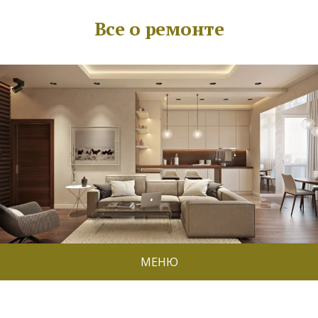
Все о ремонте
МЕНЮ