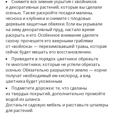
Снимите все зимние укрытия с хвойников
и декоративных растений, которые вы сделали
осенью. Также раскройте посадки малины,
чеснока и клубники и снимите с плодовых
деревьев защитные обвязки. Если вы укрывали
на зиму декоративный пруд, настало время
раскрыть и его. Особенное внимание уделите
газону: прочешите его веерными граблями
от «войлока» — перезимовавшей травы, которая
сейчас будет мешать его восстановлению.
Приведите в порядок цветники: обрежьте
те многолетники, которые не успели обрезать
осенью. Обязательно разрыхлите землю — корни
получат необходимый им кислород, а вид
цветника будет ухоженным.
Подметите дорожки: те, что сделаны
из твердых покрытий, дополнительно промойте
водой из шланга.
Достаньте садовую мебель и расставьте шпалеры
для растений.