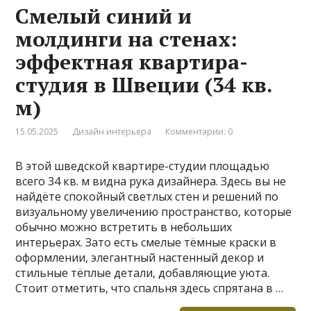
Смелый синий и
молдинги на стенах:
эффектная квартира-
студия в Швеции (34 кв.
м)
15.05.2025
Дизайн интерьера
Комментарии: 0
В этой шведской квартире-студии площадью
всего 34 кв. м видна рука дизайнера. Здесь вы не
найдёте спокойный светлых стен и решений по
визуальному увеличению пространство, которые
обычно можно встретить в небольших
интерьерах. Зато есть смелые тёмные краски в
оформлении, элегантный настенный декор и
стильные тёплые детали, добавляющие уюта.
Стоит отметить, что спальня здесь спрятана в …