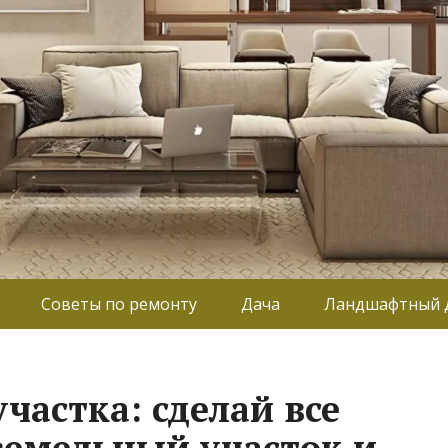
Советы по ремонту
Дача
Ландшафтный 
частка: сделай все
 земельный участок и