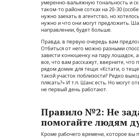
умеренно-вальяжную тональность и ск
таком-то районе сотках на 20-30 (особе
нужно заехать в агентство, но хотело
нужно и что они могут предложить. Ша
направлении, будет больше.
Правда, в первую очередь вам предло
Отбиться от него можно разными спосо
завести конюшенку на пару лошадок, а 
все, что вам расскажут, вверните, что 
рядом домик для тещи: «Кстати, о теще
такой участок поблизости? Редко выход
плясать?» И т.п. Шанс есть. Но могут 
не первый день работают.
Правило №2: Не зада
помогайте людям д
Кроме рабочего времени, которое вы 