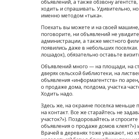
объявлений, а также обзвону агентств,
ходить и спрашивать. Удивительно, но
именно методом «тыка».
Поехать вы можете и на своей машине,
поговорите, ни объявлений не увидите
администрации, а также местного фил
появились даже в небольших поселках. 
лошадок), обязательно оставьте визит
Объявлений много — на площади, на ст
дверях сельской библиотеки, на листв
объявления «информагентств» по аренд
о продаже дома, полдома, участка част
Ходить надо.
Здесь же, на окраине поселка меньше 
на контакт. Все же старайтесь не зада
участок?»). Поздоровайтесь и спросите 
объявления о продаже домов клеят?») 
Врачей в деревнях тоже уважают, но кт