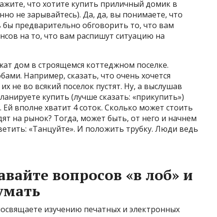
ажите, что хотите купить приличный домик в
нно не зарывайтесь). Да, да, вы понимаете, что
сь бы предварительно обговорить то, что вам
нсов на то, что вам распишут ситуацию на
жат дом в строящемся коттеджном поселке.
бами. Например, сказать, что очень хочется
их не во всякий поселок пустят. Ну, а выслушав
планируете купить (лучше сказать: «прикупить»)
. Ей вполне хватит 4 соток. Сколько может стоить
ят на рынок? Тогда, может быть, от него и начнем
ответить: «Танцуйте». И положить трубку. Люди ведь
вайте вопросов «в лоб» и
умать
посвящаете изучению печатных и электронных