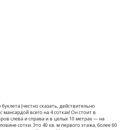
 буклета (честно сказать, действительно
 мансардой всего на 4 сотках! Он стоит в
ров слева и справа и в целых 10 метрах — на
овине сотки. Это 40 кв. м первого этажа, более 60