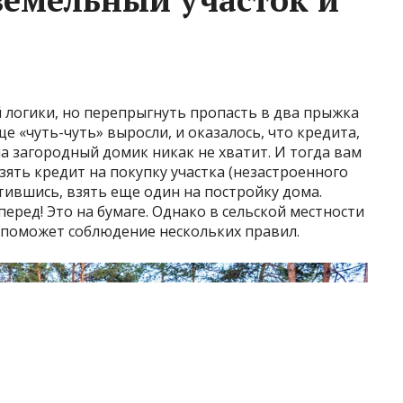
 логики, но перепрыгнуть пропасть в два прыжка
 «чуть-чуть» выросли, и оказалось, что кредита,
а загородный домик никак не хватит. И тогда вам
зять кредит на покупку участка (незастроенного
латившись, взять еще один на постройку дома.
еред! Это на бумаге. Однако в сельской местности
 поможет соблюдение нескольких правил.