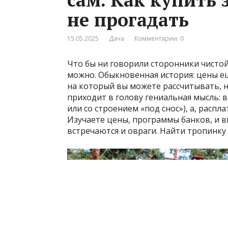
не прогадать
15.05.2025
Дача
Комментарии: 0
Что бы ни говорили сторонники чистой
можно. Обыкновенная история: цены еще
на который вы можете рассчитывать, н
приходит в голову гениальная мысль: в
или со строением «под снос»), а, расп
Изучаете цены, программы банков, и вп
встречаются и овраги. Найти тропинку