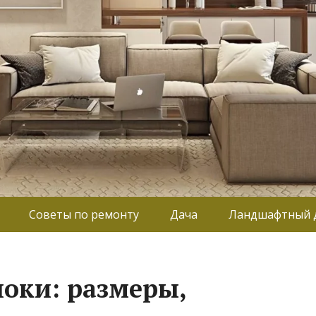
Советы по ремонту
Дача
Ландшафтный 
оки: размеры,