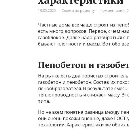
19.05.2025
Советы по ремонту
Комментарии: 0
Частные дома все чаще строят из пено
есть много вопросов. Первое, с чем на
газоблоков. Далее надо разобраться с
бывают плотности и массы. Вот обо вс
Пенобетон и газобе
На рынке есть два пористых строител
газобетон и пенобетон. Состав их похо
пенообразователя. В результате смесь
теплопроводность и снижает массу. Эт
типа.
Но не всем понятна разница между пен
они очень похожи внешне, даже ГОСТ у
технологии. Характеристики же обоих 