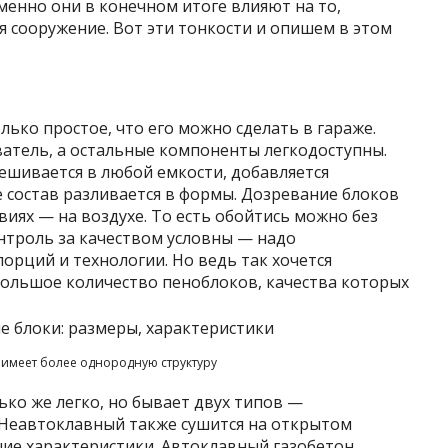
енно они в конечном итоге влияют на то,
 сооружение. Вот эти тонкости и опишем в этом
ько простое, что его можно сделать в гараже.
атель, а остальные компоненты легкодоступны.
ешивается в любой емкости, добавляется
 состав разливается в формы. Дозревание блоков
виях — на воздухе. То есть обойтись можно без
нтроль за качеством условны — надо
орций и технологии. Но ведь так хочется
ольшое количество пеноблоков, качества которых
имеет более однородную структуру
ко же легко, но бывает двух типов —
 Неавтоклавный также сушится на открытом
шие характеристики. Автоклавный газобетон