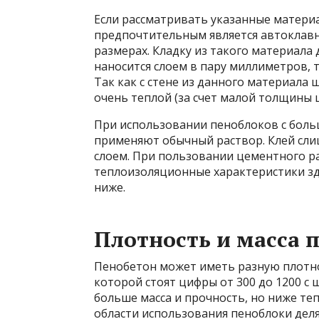
Если рассматривать указанные материал
предпочтительным является автоклав
размерах. Кладку из такого материала
наносится слоем в пару миллиметров, т
Так как с стене из данного материала 
очень теплой (за счет малой толщины ш
При использовании пеноблоков с боль
применяют обычный раствор. Клей сли
слоем. При пользовании цементного р
теплоизоляционные характеристики зд
ниже.
Плотность и масса 
Пенобетон может иметь разную плотнос
которой стоят цифры от 300 до 1200 с 
больше масса и прочность, но ниже т
области использования пеноблоки деля