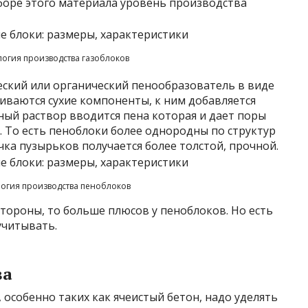
ыборе этого материала уровень производства
логия производства газоблоков
еский или органический пенообразователь в виде
иваются сухие компоненты, к ним добавляется
ый раствор вводится пена которая и дает поры
 То есть пеноблоки более однородны по структур
очка пузырьков получается более толстой, прочной.
огия производства пеноблоков
стороны, то больше плюсов у пеноблоков. Но есть
учитывать.
ва
особенно таких как ячеистый бетон, надо уделять