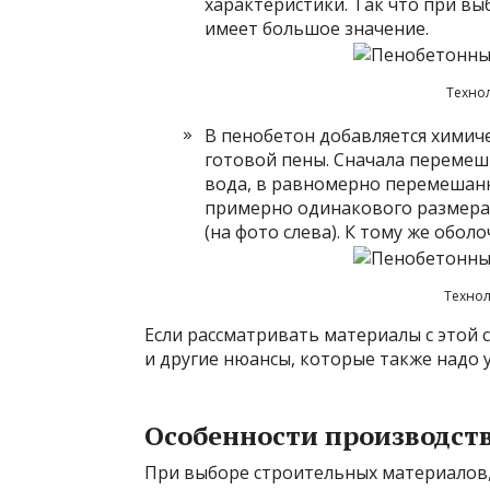
характеристики. Так что при в
имеет большое значение.
Техно
В пенобетон добавляется химич
готовой пены. Сначала перемеш
вода, в равномерно перемешанн
примерно одинакового размера.
(на фото слева). К тому же обол
Технол
Если рассматривать материалы с этой 
и другие нюансы, которые также надо 
Особенности производст
При выборе строительных материалов, 