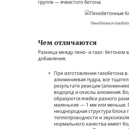
группе — ячеистого бетона.
Пеноблоки и газобло
Чем отличаются
Разница между пено- и газо- бетоном 
добавления.
При изготовлении газобетона в 
алюминиевая пудра, все тщател
результате реакции (алюминиев
водород и окислы алюминия. Вод
образуются ячейки разного разм
маленькие — 1 мм или меньше.
неоднородная структура блока 
теплопроводности и звукоизоля
нормального качества имеет бо