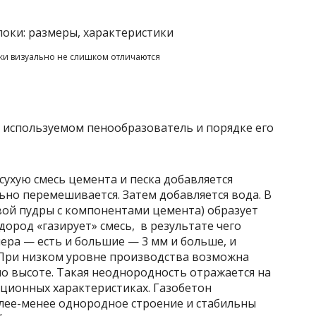
ки визуально не слишком отличаются
в используемом пенообразователь и порядке его
сухую смесь цемента и песка добавляется
ьно перемешивается. Затем добавляется вода. В
ой пудры с компонентами цемента) образует
ород «газирует» смесь, в результате чего
ера — есть и большие — 3 мм и больше, и
 При низком уровне производства возможна
по высоте. Такая неоднородность отражается на
ционных характеристиках. Газобетон
лее-менее однородное строение и стабильны