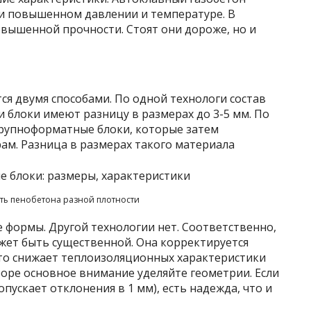
и повышенном давлении и температуре. В
овышенной прочности. Стоят они дороже, но и
ся двумя способами. По одной технологи состав
 блоки имеют разницу в размерах до 3-5 мм. По
рупноформатные блоки, которые затем
ам. Разница в размерах такого материала
ть пенобетона разной плотности
 формы. Другой технологии нет. Соответственно,
жет быть существенной. Она корректируется
то снижает теплоизоляционных характеристики
боре основное внимание уделяйте геометрии. Если
пускает отклонения в 1 мм), есть надежда, что и