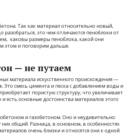
бетона. Так как материал относительно новый,
до разобраться, это чем отличаются пеноблоки от
 тем, каковы размеры пеноблока, какой они
ем этом и поговорим дальше.
тон — не путаем
ьных материала искусственного происхождения —
ж. Это смесь цемента и песка с добавлением воды и
 приобретает пористую структуру, что увеличивает
о и есть основные достоинства материалов этого
обетоном и газобетоном. Оно и неудивительно:
 них общий. Разница, в основном, в особенностях
материалов очень близки и относятся они к одной