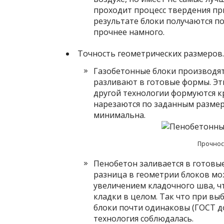
проходит процесс твердения пр
результате блоки получаются п
прочнее намного.
Точность геометрических размеров.
Газобетонные блоки производят
разливают в готовые формы. Эти
другой технологии формуются к
нарезаются по заданным размер
минимальна.
Прочнос
Пенобетон заливается в готовые
разница в геометрии блоков мо
увеличением кладочного шва, ч
кладки в целом. Так что при вы
блоки почти одинаковы (ГОСТ до
технология соблюдалась.