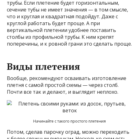
трубы. Если плетение будет горизонтальным,
сечение тубы не имеет значения — в том смысле,
что и круглая и квадратная подойдут. Даже с
круглой работать будет проще. А при
вертикальной плетении удобнее поставить
столбы из профильной трубы. К ним крепят
поперечины, и к ровной грани это сделать проще.
Виды плетения
Вообще, рекомендуют осваивать изготовление
плетня с самой простой схемы — через столб.
Почти все так и делают, и выглядит неплохо.
Начинайте с такого простого плетения
Потом, сделав парочку оград, можно переходить
к более сложным рисункам. Несколько схем есть