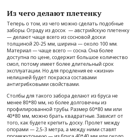
Из чего делают плетенку
Теперь о том, из чего можно сделать подобные
заборы. Ограду из досок — австрийскую плетенку
— делают чаще всего из сосновой доски
толщиной 20-25 мм, ширина — около 100 мм.
Материал — чаще всего — сосна. Она более
доступна по цене, содержит большое количество
смол, потому имеет более длительный срок
эксплуатации. Но для продления ее «жизни»
нелишней будет покраска составами
антигрибковыми свойствами.
Столбы для такого забора делают из бруса не
менее 80*80 мм, но более долговечны из
профилированной трубы. Размер 60*80 мм или
40*80 мм, можно брать квадратные. Зависит от
того, как будете крепить доску. Пролет между
опорами — 2,5-3 метра, а между ними ставят
промежуточную — из бруса 40*40 мм или около