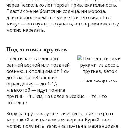
через несколько лет теряет привлекательность.
Пластик же не боится ни солнца, ни мороза,
длительное время не меняет своего вида. Его
минус — его нужно покупать, в то время как лозу
можно нарезать.
Подготовка прутьев
Побеги заготавливают
ранней весной или поздней
осенью, их толщина от 1 см
до 3 см. На небольшие
«Чистилка» для коры
ограждения — до 1-1,2
м высотой — идут тонике
прутья — 1-2 см, на более высокие — те, что
потолще.
Кору на прутьях лучше зачистить, а их покрыть
морилкой или маслом для дерева. Бурый цвет
можно получить, замочив прутья в марганцовке,