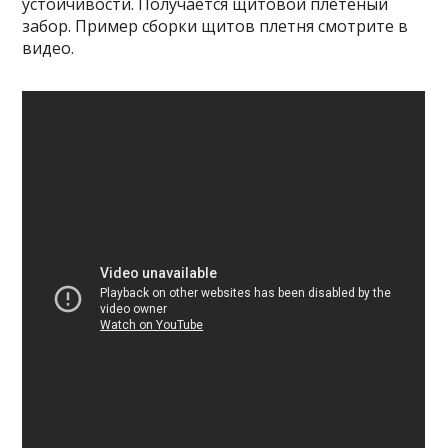
устойчивости. Получается щитовой плетеный
забор. Пример сборки щитов плетня смотрите в
видео.