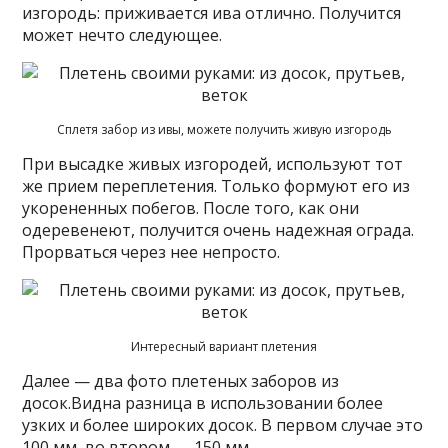
изгородь: приживается ива отлично. Получится
может нечто следующее.
Сплетя забор из ивы, можете получить живую изгородь
При высадке живых изгородей, используют тот
же прием переплетения. Только формуют его из
укорененных побегов. После того, как они
одеревенеют, получится очень надежная ограда.
Прорваться через нее непросто.
Интересный вариант плетения
Далее — два фото плетеных заборов из
досок.Видна разница в использовании более
узких и более широких досок. В первом случае это
100 мм, во втором — 150 мм.