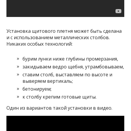
Установка щитового плетня может быть сделана
и с использованием металлических столбов.
Никаких особых технологий:
бурим лунки ниже глубины промерзания,
закидываем ведро щебня, утрамбовываем,
ставим столб, выставляем по высоте и
выверяем вертикаль;
бетонируем;
к столбу крепим готовые щиты.
Один из вариантов такой установки в видео.