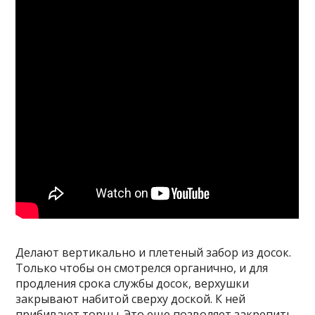
Делают вертикально и плетеный забор из досок.
Только чтобы он смотрелся органично, и для
продления срока службы досок, верхушки
закрывают набитой сверху доской. К ней
прибивают торцы. Это еще позволяет закрепить