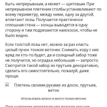
быть непрерывным, а может — щитовым. При
непрерывном плетении столбы устанавливают по
всему периметру, между ними, одну за другой,
вплетают лозы. Получается практически
сплошная стена — концы выводятся в одну
сторону и там подрезаются наискосок, чтобы не
было видно.
Если толстой лозы нет, можно за раз класть
целый пучок тонких веточек. Снимать кору с них
вряд ли кто-то будет, да и солидный забор тоже
не получится, но оградка небольшая — запросто.
Смотрится такой забор из прутьев декоративно,
сделать его самостоятельно, пожалуй, даже
проще.
Использовать можно и много тонких веточек
При щитовом изготовлении делают секции