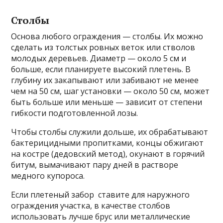
Столбы
Основа любого ограждения — столбы. Их можно
сделать из толстых ровных веток или стволов
молодых деревьев. Диаметр — около 5 см и
больше, если планируете высокий плетень. В
глубину их закапывают или забивают не менее
чем на 50 см, шаг установки — около 50 см, может
быть больше или меньше — зависит от степени
гибкости подготовленной лозы.
Чтобы столбы служили дольше, их обрабатывают
бактерицидными пропитками, концы обжигают
на костре (дедовский метод), окунают в горячий
битум, вымачивают пару дней в растворе
медного купороса.
Если плетеный забор ставите для наружного
ограждения участка, в качестве столбов
использовать лучше брус или металлические