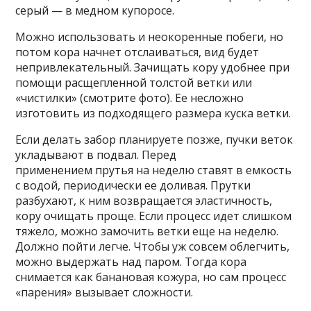
серый — в медном купоросе.
Можно использовать и неокоренные побеги, но
потом кора начнет отслаиваться, вид будет
непривлекательный. Зачищать кору удобнее при
помощи расщепленной толстой ветки или
«чистилки» (смотрите фото). Ее несложно
изготовить из подходящего размера куска ветки.
Если делать забор планируете позже, пучки веток
укладывают в подвал. Перед
применением прутья на неделю ставят в емкость
с водой, периодически ее доливая. Прутки
разбухают, к ним возвращается эластичность,
кору очищать проще. Если процесс идет слишком
тяжело, можно замочить ветки еще на неделю.
Должно пойти легче. Чтобы уж совсем облегчить,
можно выдержать над паром. Тогда кора
снимается как банановая кожура, но сам процесс
«парения» вызывает сложности.