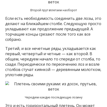
Второй прут вплетаем наоборот
Если есть необходимость соединить две лозы, это
делают на ближайшем столбе. Следующую просто
укладывают как продолжение предыдущей. А
торчащие концы срезают после того как все
собрано.
Третий, и все нечетные ряды, укладывается как
первый, четвертый и четные — как второй. В
общем, чередуем начало то спереди от столба, то
сзади. Периодически по пересечению лоз и возле
столбов стучат киянкой — деревянным молотком,
уплотняя ряды.
Чередуем каждую последующую лозину
Это и есть горизонтальный плетень. Он может