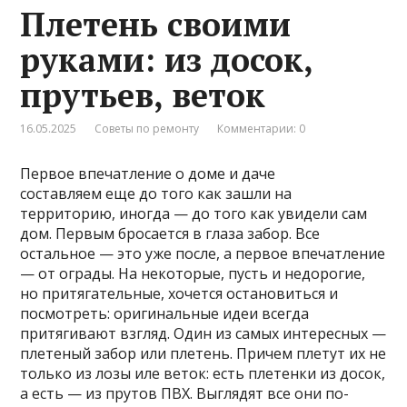
Плетень своими
руками: из досок,
прутьев, веток
16.05.2025
Советы по ремонту
Комментарии: 0
Первое впечатление о доме и даче
составляем еще до того как зашли на
территорию, иногда — до того как увидели сам
дом. Первым бросается в глаза забор. Все
остальное — это уже после, а первое впечатление
— от ограды. На некоторые, пусть и недорогие,
но притягательные, хочется остановиться и
посмотреть: оригинальные идеи всегда
притягивают взгляд. Один из самых интересных —
плетеный забор или плетень. Причем плетут их не
только из лозы иле веток: есть плетенки из досок,
а есть — из прутов ПВХ. Выглядят все они по-