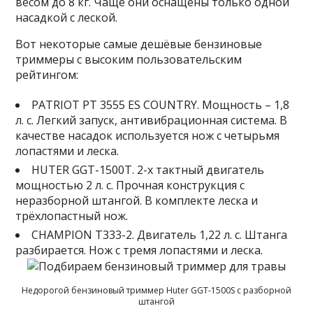
весом до 8 кг. Чаще они оснащены только одной
насадкой с леской.
Вот некоторые самые дешёвые бензиновые
триммеры с высоким пользовательским
рейтингом:
PATRIOT PT 3555 ES COUNTRY. Мощность – 1,8
л. с. Легкий запуск, антивибрационная система. В
качестве насадок используется нож с четырьмя
лопастями и леска.
HUTER GGT-1500T. 2-х тактный двигатель
мощностью 2 л. с. Прочная конструкция с
неразборной штангой. В комплекте леска и
трёхлопастный нож.
CHAMPION T333-2. Двигатель 1,22 л. с. Штанга
разбирается. Нож с тремя лопастями и леска.
Недорогой бензиновый триммер Huter GGT-1500S с разборной
штангой