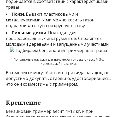
подбирается в соответствии с характеристиками
травы.
Ножи
. Бывают пластиковыми и
металлическими. Ими можно косить газон,
подравнивать кусты и крупную траву.
Пильные диски
. Подходят для
профессиональных инструментов. Справятся с
молодыми деревьями и запущенными участками.
Популярные насадки для триммера: головка с леской, 3-х
лепестковый нож, диск
В комплекте могут быть все три вида насадок, но
допустимо докупать отдельно, удостоверившись,
что они совместимы с триммером.
Крепление
Бензиновый триммер весит 4–12 кг, и при
большой территории его сложно держать в руках