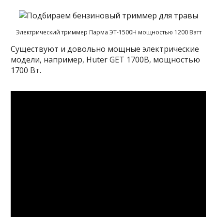
Электрический триммер Парма ЭТ-1500Н мощностью 1200 Ватт
Существуют и довольно мощные электрические
модели, например, Huter GET 1700B, мощностью
1700 Вт.