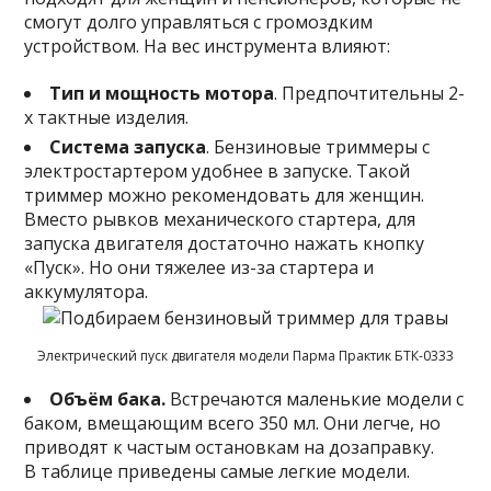
смогут долго управляться с громоздким
устройством. На вес инструмента влияют:
Тип и мощность мотора
. Предпочтительны 2-
х тактные изделия.
Система запуска
. Бензиновые триммеры с
электростартером удобнее в запуске. Такой
триммер можно рекомендовать для женщин.
Вместо рывков механического стартера, для
запуска двигателя достаточно нажать кнопку
«Пуск». Но они тяжелее из-за стартера и
аккумулятора.
Электрический пуск двигателя модели Парма Практик БТК-0333
Объём бака.
Встречаются маленькие модели с
баком, вмещающим всего 350 мл. Они легче, но
приводят к частым остановкам на дозаправку.
В таблице приведены самые легкие модели.