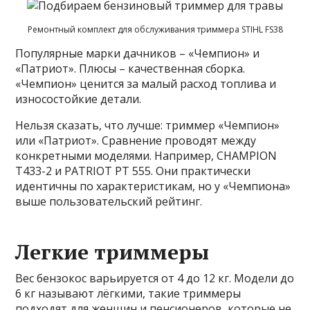
Ремонтный комплект для обслуживания триммера STIHL FS38
Популярные марки дачников – «Чемпион» и
«Патриот». Плюсы – качественная сборка.
«Чемпион» ценится за малый расход топлива и
износостойкие детали.
Нельзя сказать, что лучше: триммер «Чемпион»
или «Патриот». Сравнение проводят между
конкретными моделями. Например, CHAMPION
T433-2 и PATRIOT PT 555. Они практически
идентичны по характеристикам, но у «Чемпиона»
выше пользовательский рейтинг.
Легкие триммеры
Вес бензокос варьируется от 4 до 12 кг. Модели до
6 кг называют лёгкими, такие триммеры
подходят для женщин и пенсионеров, которые не