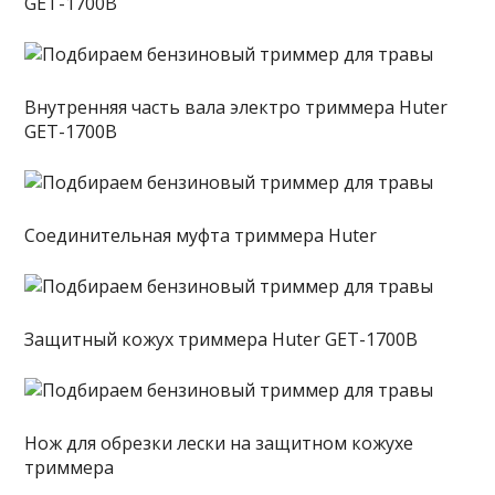
GET-1700B
Внутренняя часть вала электро триммера Huter
GET-1700B
Соединительная муфта триммера Huter
Защитный кожух триммера Huter GET-1700B
Нож для обрезки лески на защитном кожухе
триммера