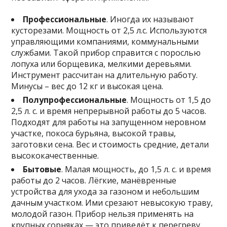
Профессиональные
. Иногда их называют
кусторезами. Мощность от 2,5 л.с. Используются
управляющими компаниями, коммунальными
службами. Такой прибор справится с порослью
лопуха или борщевика, мелкими деревьями.
Инструмент рассчитан на длительную работу.
Минусы – вес до 12 кг и высокая цена.
Полупрофессиональные
. Мощность от 1,5 до
2,5 л. с. и время непрерывной работы до 5 часов.
Подходят для работы на запущенном неровном
участке, покоса бурьяна, высокой травы,
заготовки сена. Вес и стоимость средние, детали
высококачественные.
Бытовые
. Малая мощность, до 1,5 л. с. и время
работы до 2 часов. Лёгкие, манёвренные
устройства для ухода за газоном и небольшим
дачным участком. Ими срезают невысокую траву,
молодой газон. Прибор нельзя применять на
крупных сорняках — это приведёт к перегреву