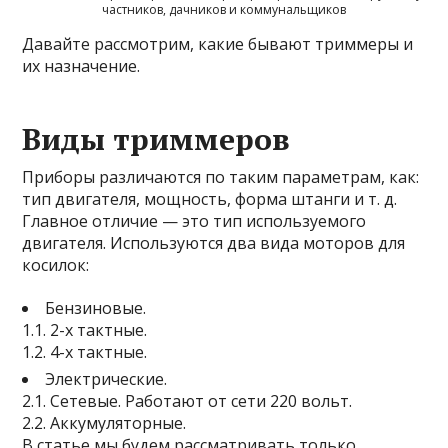
частников, дачников и коммунальщиков
Давайте рассмотрим, какие бывают триммеры и
их назначение.
Виды триммеров
Приборы различаются по таким параметрам, как:
тип двигателя, мощность, форма штанги и т. д.
Главное отличие — это тип используемого
двигателя. Используются два вида моторов для
косилок:
Бензиновые.
1.1. 2-х тактные.
1.2. 4-х тактные.
Электрические.
2.1. Сетевые. Работают от сети 220 вольт.
2.2. Аккумуляторные.
В статье мы будем рассматривать только