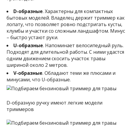
D-образные
. Характерны для компактных
бытовых моделей. Владелец держит триммер как
лопату, что позволяет ровно подстригать кусты,
клумбы и участки со сложным ландшафтом. Минус
– быстро устают руки.
U-образные
. Напоминает велосипедный руль.
Подходят для длительной работы. С ними удастся
одним движением скосить участок травы
шириной около 2 метров.
V-образные
. Обладают теми же плюсами и
минусами, что U-образные.
D-образную ручку имеют легкие модели
триммеров