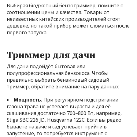
Выбирая бюджетный бензотриммер, помните о
соотношении цены и качества. Товары от
неизвестных китайских производителей стоят
дешевле, но такой прибор может сломаться после
первого запуска.
Триммер для дачи
Для дачи подойдёт бытовая или
полупрофессиональная бензокоса. Чтобы
правильно выбрать бензиновый садовый
триммер, обратите внимание на пару данных:
Мощность.
При регулярном подстригании
газона трава не успевает вырасти и для её
скашивания достаточно 700–800 Вт, например,
Stiga SBC 226 JD, Husqvarna 122C. Если вы редко
бываете на даче и сад успевает прийти в
запустение, то потребуется инструмент с