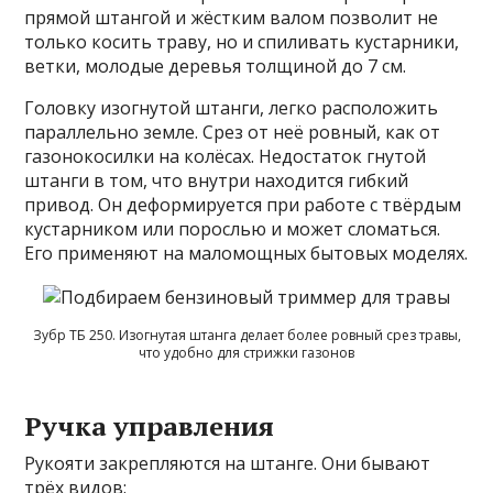
прямой штангой и жёстким валом позволит не
только косить траву, но и спиливать кустарники,
ветки, молодые деревья толщиной до 7 см.
Головку изогнутой штанги, легко расположить
параллельно земле. Срез от неё ровный, как от
газонокосилки на колёсах. Недостаток гнутой
штанги в том, что внутри находится гибкий
привод. Он деформируется при работе с твёрдым
кустарником или порослью и может сломаться.
Его применяют на маломощных бытовых моделях.
Зубр ТБ 250. Изогнутая штанга делает более ровный срез травы,
что удобно для стрижки газонов
Ручка управления
Рукояти закрепляются на штанге. Они бывают
трёх видов: