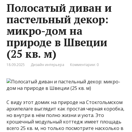
Полосатый диван и
пастельный декор:
микро-дом на
природе в Швеции
(25 кв. м)
18.09.2025
Дизайн интерьера
Комментарии: 0
С виду этот домик на природе на Стокгольмском
архипелаге выглядит как простая черная коробка,
но внутри в нём полно жизни и уюта. Это
крошечный модульный коттедж имеет площадь
всего 25 кв. м, но только посмотрите насколько в