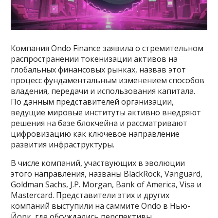
Компания Ondo Finance заявила о стремительном
распространении токенизации активов на
глобальных финансовых рынках, назвав этот
процесс фундаментальным изменением способов
владения, передачи и использования капитала.
По данным представителей организации,
ведущие мировые институты активно внедряют
решения на базе блокчейна и рассматривают
цифровизацию как ключевое направление
развития инфраструктуры.
В числе компаний, участвующих в эволюции
этого направления, названы BlackRock, Vanguard,
Goldman Sachs, J.P. Morgan, Bank of America, Visa и
Mastercard. Представители этих и других
компаний выступили на саммите Ondo в Нью-
Йорк, где обсуждались перспективы