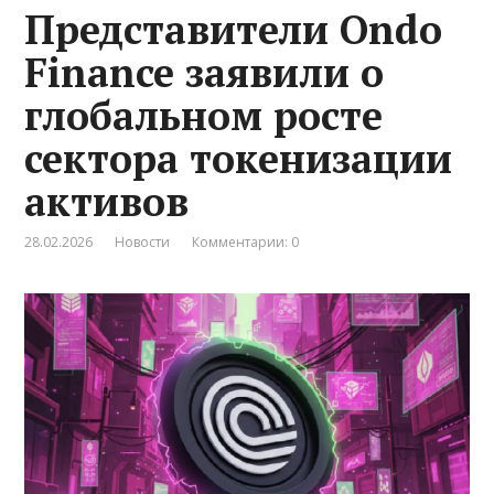
Представители Ondo
Finance заявили о
глобальном росте
сектора токенизации
активов
28.02.2026
Новости
Комментарии: 0