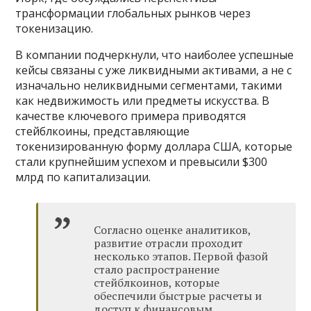
трансформации глобальных рынков через
токенизацию.
В компании подчеркнули, что наиболее успешные
кейсы связаны с уже ликвидными активами, а не с
изначально неликвидными сегментами, такими
как недвижимость или предметы искусства. В
качестве ключевого примера приводятся
стейблкоины, представляющие
токенизированную форму доллара США, которые
стали крупнейшим успехом и превысили $300
млрд по капитализации.
Согласно оценке аналитиков,
развитие отрасли проходит
несколько этапов. Первой фазой
стало распространение
стейблкоинов, которые
обеспечили быстрые расчеты и
доступ к финансовым