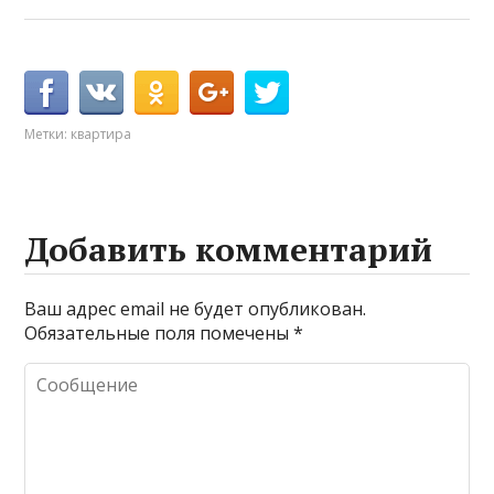
Метки:
квартира
Добавить комментарий
Ваш адрес email не будет опубликован.
Обязательные поля помечены
*