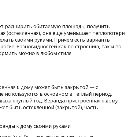
ет расширить обитаемую площадь, получить
ая (остекленная), она еще уменьшает теплопотери
делать своими руками. Причем есть варианты,
рогие. Разновидностей как по строению, так и по
ормить можно в любом стиле.
оенная к дому может быть закрытой — с
е используются в основном в теплый период,
дыха круглый год. Веранда пристроенная к дому
жет быть остекленной (закрытой), часть —
руглый год. Она еще и теплопотери через эту стену