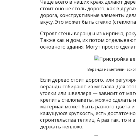
Чаще всего в наших краях делают дере
стоит оно не столь дорого, как в други
дорога, конструктивные элементы дел
вкусу. Это может быть стекло (стеклоп
Строят стены веранды из кирпича, рак
Также как и дом, их потом отделывают
основного здания. Могут просто сделат
Веранда из металлическог
Если дерево стоит дорого, или регулярн
веранды собирают из металла. Для это
уголки или швеллера — зависит от мат
крепить стелопакеты, можно сделать н
материал может быть разного цвета и 
кажущуюся хрупкость, есть достаточн
строительства теплиц. А раз так, то и 
держать неплохо.