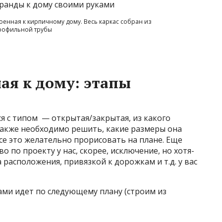
оенная к кирпичному дому. Весь каркас собран из
рофильной трубы
ая к дому: этапы
я с типом — открытая/закрытая, из какого
Также необходимо решить, какие размеры она
 Все это желательно прорисовать на плане. Еще
о по проекту у нас, скорее, исключение, но хотя-
 расположения, привязкой к дорожкам и т.д. у вас
ами идет по следующему плану (строим из