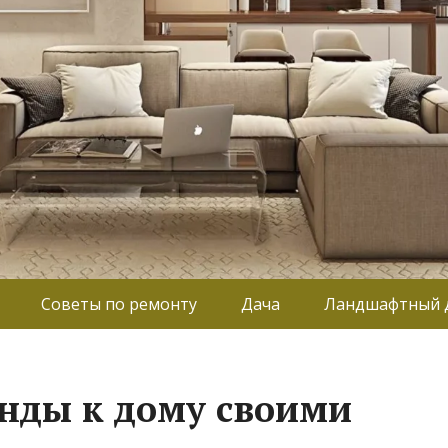
Советы по ремонту
Дача
Ландшафтный 
нды к дому своими