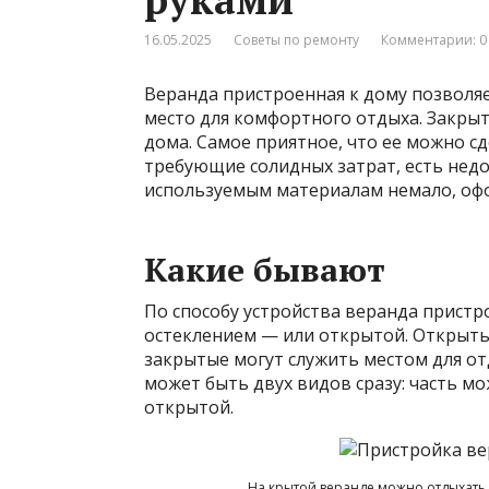
16.05.2025
Советы по ремонту
Комментарии: 0
Веранда пристроенная к дому позволя
место для комфортного отдыха. Закрыт
дома. Самое приятное, что ее можно с
требующие солидных затрат, есть недо
используемым материалам немало, оф
Какие бывают
По способу устройства веранда пристр
остеклением — или открытой. Открыты
закрытые могут служить местом для от
может быть двух видов сразу: часть мо
открытой.
На крытой веранде можно отдыхать к