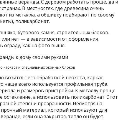
вянные веранды. С деревом работать проще, да и
х странах. В местностях, где древесина очень
ают из металла, а обшивку подбирают по своему
акеты), поликарбонат.
ушняка, бутового камня, строительных блоков.
 или нет — в зависимости от оформления
ь ограду, как на фото выше.
о каркаса и специальных оконных блоков
о возится с его обработкой неохота, каркас
го чаще всего используется профильная труба,
ериала и размеров пристройки. К металлу проще
е остекление, а использовать поликарбонат. Этот
разной степени прозрачности. Несмотря на
о прочный материал, который используют для
в веранде, если она закрытая, тепло он будет