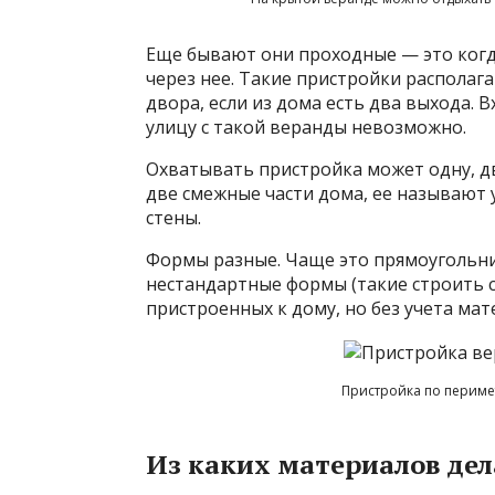
Еще бывают они проходные — это когд
через нее. Такие пристройки располаг
двора, если из дома есть два выхода. 
улицу с такой веранды невозможно.
Охватывать пристройка может одну, дв
две смежные части дома, ее называют 
стены.
Формы разные. Чаще это прямоугольник
нестандартные формы (такие строить с
пристроенных к дому, но без учета мат
Пристройка по периме
Из каких материалов де