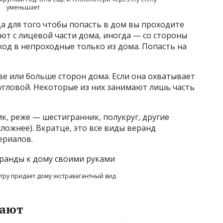
уменьшает
а для того чтобы попасть в дом вы проходите
ают с лицевой части дома, иногда — со стороны
Вход в непроходные только из дома. Попасть на
е или больше сторон дома. Если она охватывает
угловой. Некоторые из них занимают лишь часть
, реже — шестигранник, полукруг, другие
ложнее). Вкратце, это все виды веранд
ериалов.
тру придает дому экстравагантный вид
лают