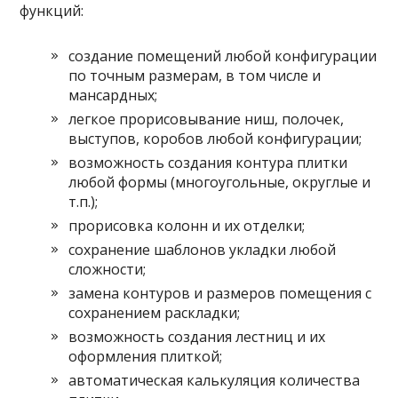
функций:
создание помещений любой конфигурации
по точным размерам, в том числе и
мансардных;
легкое прорисовывание ниш, полочек,
выступов, коробов любой конфигурации;
возможность создания контура плитки
любой формы (многоугольные, округлые и
т.п.);
прорисовка колонн и их отделки;
сохранение шаблонов укладки любой
сложности;
замена контуров и размеров помещения с
сохранением раскладки;
возможность создания лестниц и их
оформления плиткой;
автоматическая калькуляция количества