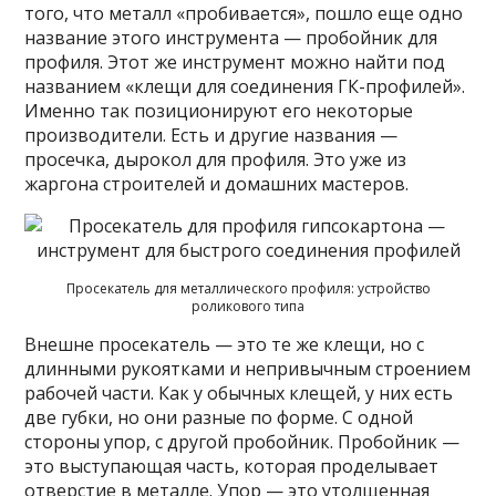
того, что металл «пробивается», пошло еще одно
название этого инструмента — пробойник для
профиля. Этот же инструмент можно найти под
названием «клещи для соединения ГК-профилей».
Именно так позиционируют его некоторые
производители. Есть и другие названия —
просечка, дырокол для профиля. Это уже из
жаргона строителей и домашних мастеров.
Просекатель для металлического профиля: устройство
роликового типа
Внешне просекатель — это те же клещи, но с
длинными рукоятками и непривычным строением
рабочей части. Как у обычных клещей, у них есть
две губки, но они разные по форме. С одной
стороны упор, с другой пробойник. Пробойник —
это выступающая часть, которая проделывает
отверстие в металле. Упор — это утолщенная