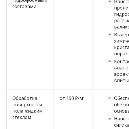
гидрофобными
Нанес
составами
прони
гидро
распы
валик
Выдер
химич
крист
порах
Контр
водоо
эффект
впиты
Обработка
от 190 ₽/м²
Обесп
поверхности
обезж
пола жидким
основ
стеклом
Нанес
силик