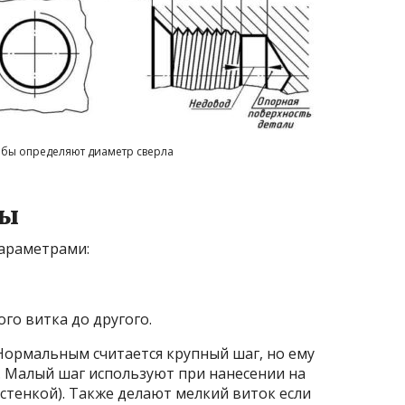
бы определяют диаметр сверла
ры
параметрами:
го витка до другого.
Нормальным считается крупный шаг, но ему
. Малый шаг используют при нанесении на
 стенкой). Также делают мелкий виток если