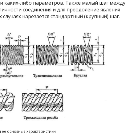
ки каких-либо параметров. Также малый шаг между
ичности соединения и для преодоление явления
 случаях нарезается стандартный (крупный) шаг.
 ее основные характеристики