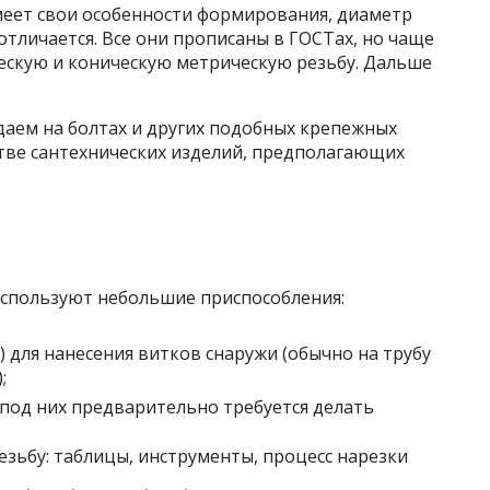
меет свои особенности формирования, диаметр
отличается. Все они прописаны в ГОСТах, но чаще
ескую и коническую метрическую резьбу. Дальше
аем на болтах и других подобных крепежных
тве сантехнических изделий, предполагающих
используют небольшие приспособления:
 для нанесения витков снаружи (обычно на трубу
;
 под них предварительно требуется делать