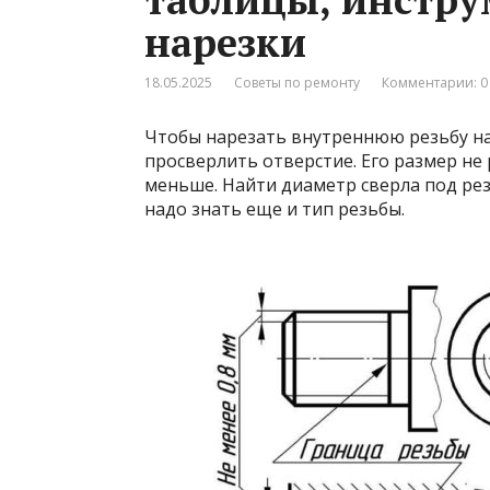
нарезки
18.05.2025
Советы по ремонту
Комментарии: 0
Чтобы нарезать внутреннюю резьбу на
просверлить отверстие. Его размер не
меньше. Найти диаметр сверла под рез
надо знать еще и тип резьбы.