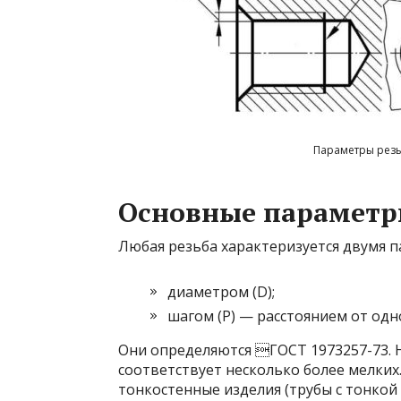
Параметры резь
Основные парамет
Любая резьба характеризуется двумя 
диаметром (D);
шагом (P) — расстоянием от одно
Они определяются ГОСТ 1973257-73. 
соответствует несколько более мелких
тонкостенные изделия (трубы с тонкой