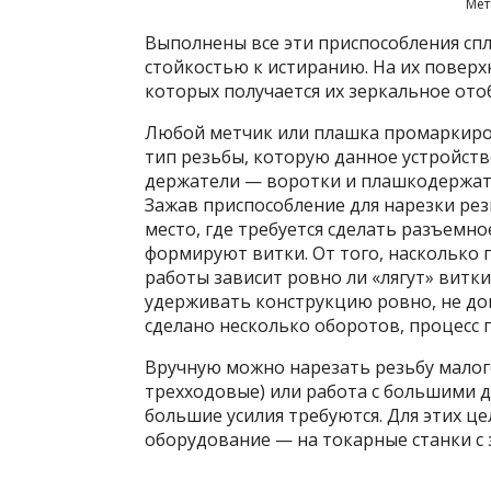
Мет
Выполнены все эти приспособления с
стойкостью к истиранию. На их повер
которых получается их зеркальное от
Любой метчик или плашка промаркиро
тип резьбы, которую данное устройств
держатели — воротки и плашкодержат
Зажав приспособление для нарезки рез
место, где требуется сделать разъемно
формируют витки. От того, насколько 
работы зависит ровно ли «лягут» витк
удерживать конструкцию ровно, не допу
сделано несколько оборотов, процесс 
Вручную можно нарезать резьбу малого
трехходовые) или работа с большими
большие усилия требуются. Для этих ц
оборудование — на токарные станки с