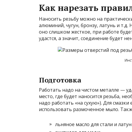
Как нарезать прави
Наносить резьбу можно на практически
алюминий, чугун, бронзу, латунь и т.д
оно слишком жесткое, при работе буде
удастся, а значит, соединение будет н
Инс
Подготовка
Работать надо на чистом металле — уда
место, где будет наносится резьба, не
надо работать «на сухую»). Для смазки 
использовать размоченное мыло. Такж
льняное масло для стали и латун