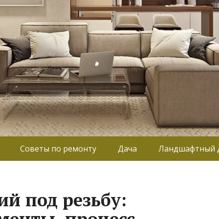
Советы по ремонту
Дача
Ландшафтный 
ий под резьбу:
менты, процесс