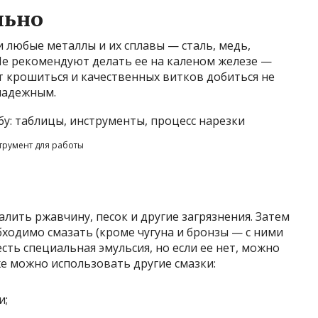
льно
 любые металлы и их сплавы — сталь, медь,
. Не рекомендуют делать ее на каленом железе —
т крошиться и качественных витков добиться не
енадежным.
трумент для работы
лить ржавчину, песок и другие загрязнения. Затем
обходимо смазать (кроме чугуна и бронзы — с ними
есть специальная эмульсия, но если ее нет, можно
е можно использовать другие смазки:
и;