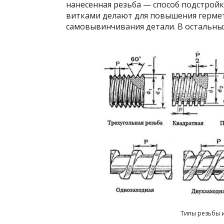
нанесенная резьба — способ подстрой
витками делают для повышения гермет
самовывинчивания детали. В остальных
Типы резьбы и