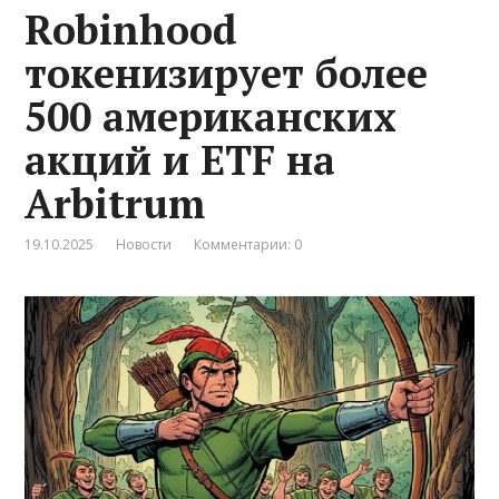
Robinhood
токенизирует более
500 американских
акций и ETF на
Arbitrum
19.10.2025
Новости
Комментарии: 0