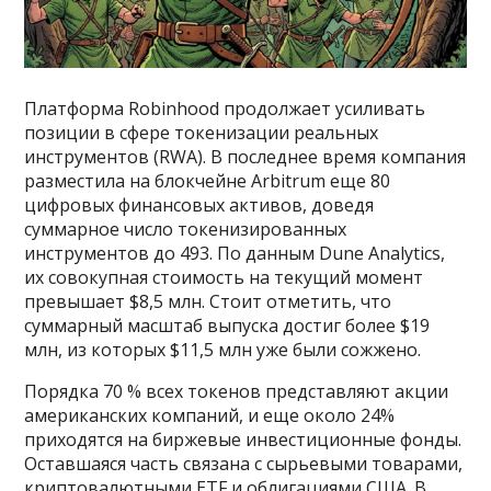
Платформа Robinhood продолжает усиливать
позиции в сфере токенизации реальных
инструментов (RWA). В последнее время компания
разместила на блокчейне Arbitrum еще 80
цифровых финансовых активов, доведя
суммарное число токенизированных
инструментов до 493. По данным Dune Analytics,
их совокупная стоимость на текущий момент
превышает $8,5 млн. Стоит отметить, что
суммарный масштаб выпуска достиг более $19
млн, из которых $11,5 млн уже были сожжено.
Порядка 70 % всех токенов представляют акции
американских компаний, и еще около 24%
приходятся на биржевые инвестиционные фонды.
Оставшаяся часть связана с сырьевыми товарами,
криптовалютными ETF и облигациями США. В