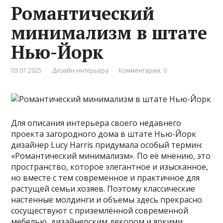
Романтический
минимализм в штате
Нью-Йорк
03.07.2025
Дизайн интерьера
Комментарии: 0
Для описания интерьера своего недавнего
проекта загородного дома в штате Нью-Йорк
дизайнер Lucy Harris придумала особый термин:
«Романтический минимализм». По её мнению, это
пространство, которое элегантное и изысканное,
но вместе с тем современное и практичное для
растущей семьи хозяев. Поэтому классические
настенные молдинги и объемы здесь прекрасно
сосуществуют с приземлённой современной
мебелью, дизайнерским декором и яркими