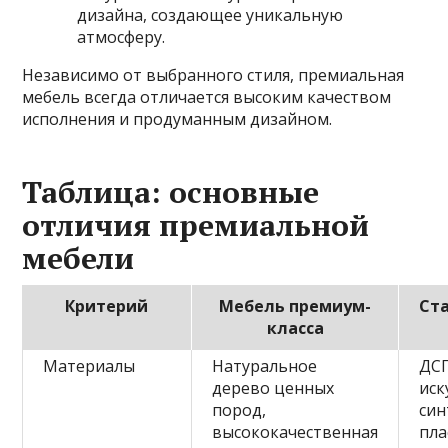
дизайна, создающее уникальную
атмосферу.
Независимо от выбранного стиля, премиальная
мебель всегда отличается высоким качеством
исполнения и продуманным дизайном.
Таблица: основные
отличия премиальной
мебели
Критерий
Мебель премиум-
Ст
класса
Материалы
Натуральное
ДС
дерево ценных
иск
пород,
син
высококачественная
пла