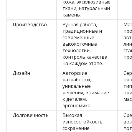
кожа, эксклюзивные
ткани, натуральный
камень.
Производство
Ручная работа,
Ма
традиционные и
про
современные
ав
высокоточные
лин
технологии,
ста
контроль качества
про
на каждом этапе.
Дизайн
Авторские
Се
разработки,
про
уникальные
тип
решения, внимание
ори
к деталям,
мас
эргономика.
Долговечность
Высокая
Сре
износостойкость,
воз
сохранение
пот