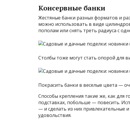
Консервные банки
Жестяные банки разных форматов и ра
можно использовать в виде цилиндров
пополам или снять треть радиуса с одн
Столбы тоже могут стать опорой для в
Покрасить банки в веселые цвета — оч
Способы крепления такие же, как для 
подставках, побольше — повесить. Ис
— и сделать из них привлекательные и 
удовольствия.