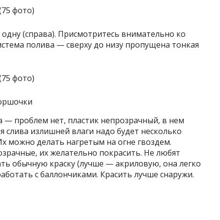
в одну (справа). Присмотритесь внимательно ко
истема полива — сверху до низу пропущена тонкая
горшочки
а — проблем нет, пластик непрозрачный, в нем
я слива излишней влаги надо будет несколько
Их можно делать нагретым на огне гвоздем.
озрачные, их желательно покрасить. Не любят
ть обычную краску (лучше — акриловую, она легко
работать с баллончиками. Красить лучше снаружи.