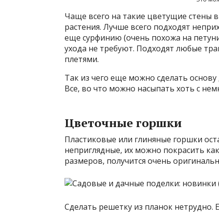
Чаще всего на такие цветущие стены
растения. Лучше всего подходят непр
еще сурфинию (очень похожа на петуни
ухода не требуют. Подходят любые тр
плетями.
Так из чего еще можно сделать основу 
Все, во что можно насыпать хоть с нем
Цветочные горшки
Пластиковые или глиняные горшки оста
неприглядные, их можно покрасить како
размеров, получится очень оригинальн
Сделать решетку из планок нетрудно. 