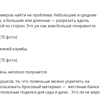
змеров найти не проблема. Небольшие и средние
, а большие или длинные — разрезать вдоль
ой из сторон. Это уж как вам больше понравится.
исячей клумбы
ень неплохо получается
горшков: те, что поменьше можно укрепить на
пользовать бросовый материал — жестяные банки
полезные поделки для сада и дачи… Это ли не верх