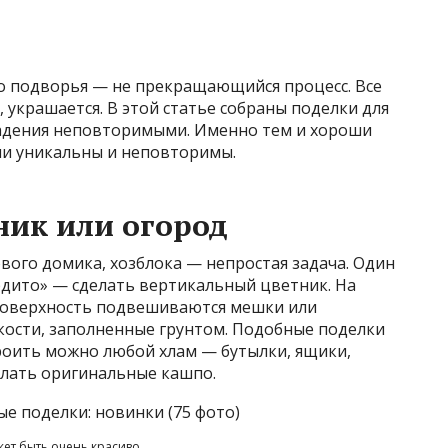
го подворья — не прекращающийся процесс. Все
 украшается. В этой статье собраны поделки для
ладения неповторимыми. Именно тем и хороши
ни уникальны и неповторимы.
ик или огород
ового домика, хозблока — непростая задача. Один
рдито» — сделать вертикальный цветник. На
поверхность подвешиваются мешки или
ости, заполненные грунтом. Подобные поделки
троить можно любой хлам — бутылки, ящики,
делать оригинальные кашпо.
ет быть очень красиво