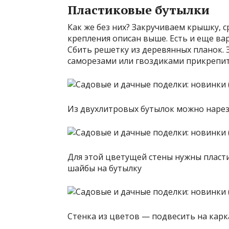
Пластиковые бутылки
Как же без них? Закручиваем крышку, 
крепления описан выше. Есть и еще ва
Сбить решетку из деревянных планок. Э
саморезами или гвоздиками прикрепит
Из двухлитровых бутылок можно наре
Для этой цветущей стены нужны пласт
шайбы на бутылку
Стенка из цветов — подвесить на карк