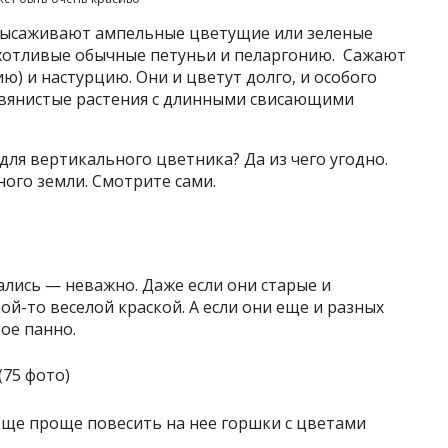
 высаживают ампельные цветущие или зеленые
ихотливые обычные петуньи и пеларгонию. Сажают
ю) и настурцию. Они и цветут долго, и особого
авянистые растения с длинными свисающими
для вертикального цветника? Да из чего угодно.
ного земли. Смотрите сами.
лись — неважно. Даже если они старые и
й-то веселой краской. А если они еще и разных
ое панно.
Еще проще повесить на нее горшки с цветами