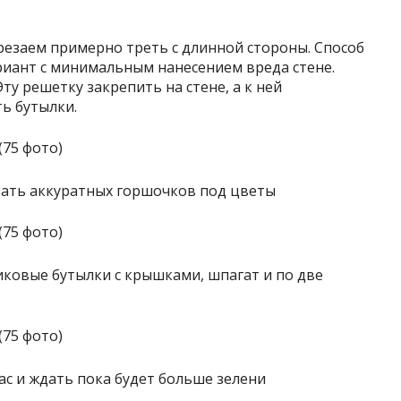
срезаем примерно треть с длинной стороны. Способ
риант с минимальным нанесением вреда стене.
ту решетку закрепить на стене, а к ней
ь бутылки.
зать аккуратных горшочков под цветы
иковые бутылки с крышками, шпагат и по две
ас и ждать пока будет больше зелени