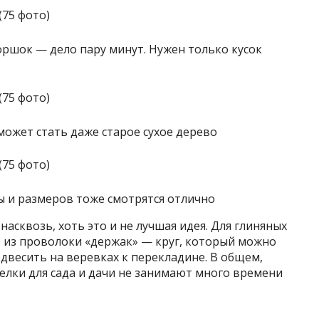
оршок — дело пару минут. Нужен только кусок
ожет стать даже старое сухое дерево
ы и размеров тоже смотрятся отлично
асквозь, хоть это и не лучшая идея. Для глиняных
ь из проволоки «держак» — круг, который можно
одвесить на веревках к перекладине. В общем,
делки для сада и дачи не занимают много времени