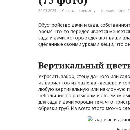
20.05.2025
Советы по ремонту
Комментарии: 0
Обустройство дачи и сада, собственно
время что-то переделывается меняется,
сада и дачи, которые сделают ваши в
сделанные своими урками вещи, что о
Вертикальный цветн
Украсить забор, стену дачного или сад
из вариантов из разряда «дешево и се
любую вертикальную или наклонную 
небольшие по размерам и объемам емк
для сада и дачи хороши тем, что прис
обрезки труб. Из всего этого можно с
Это мож