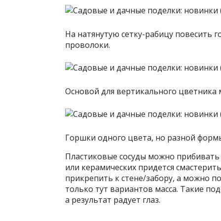
На натянутую сетку-рабицу повесить г
проволоки.
Основой для вертикального цветника м
Горшки одного цвета, но разной форм
Пластиковые сосуды можно прибивать н
или керамических придется смастерит
прикрепить к стене/забору, а можно п
только тут вариантов масса. Такие по
а результат радует глаз.