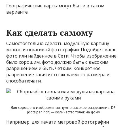
Географические карты могут быт и в таком
варианте
Как сделать самому
Самостоятельно сделать модульную картину
можно из красивой фотографии. Подойдет ваше
фото или найденное в Сети. Чтобы изображение
было хорошим, фото должно быть с высоким
разрешением и быть четким. Конкретное
разрешение зависит от желаемого размера и
способа печати.
Для хорошего изображения нужно высокое разрешение. DPI
(dots per inch) — количество точек на дюйм
Например, для печати метровой фотографии