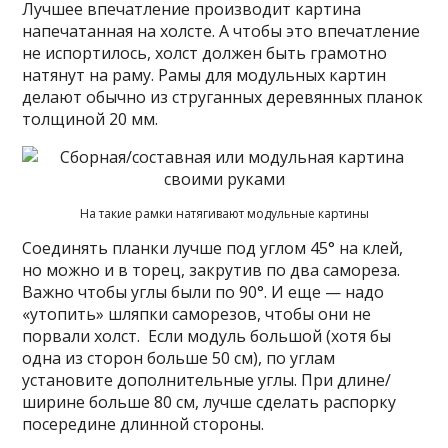
Лучшее впечатление производит картина
напечатанная на холсте. А чтобы это впечатление
не испортилось, холст должен быть грамотно
натянут на раму. Рамы для модульных картин
делают обычно из струганных деревянных планок
толщиной 20 мм.
На такие рамки натягивают модульные картины
Соединять планки лучше под углом 45° на клей,
но можно и в торец, закрутив по два самореза.
Важно чтобы углы были по 90°. И еще — надо
«утопить» шляпки саморезов, чтобы они не
порвали холст. Если модуль большой (хотя бы
одна из сторон больше 50 см), по углам
установите дополнительные углы. При длине/
ширине больше 80 см, лучше сделать распорку
посередине длинной стороны.