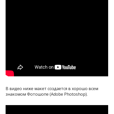
В видео ниже макет создается в хорошо всем
знакомом Фотошопе (Adobe Photoshop).