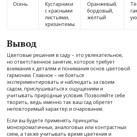
Осень
Кустарники
Оранжевый,
Тё
с красными
бордовый,
га
листьями,
жёлтый
ую
хризантемы
Вывод
Цветовые решения в саду – это увлекательное,
но ответственное занятие, которое требует
внимания к деталям и понимания основ цветовой
гармонии. Главное – не бояться
экспериментировать и наблюдать за своим
садом, прислушиваться к ощущениям и
учитывать природные условия. Позволяйте себе
творить, ведь именно так ваш сад обретёт
неповторимый характер и очарование.
Если вы будете применять принципы
монохроматичных, аналоговых или контрастных
схем, а также учитывать время цветения и