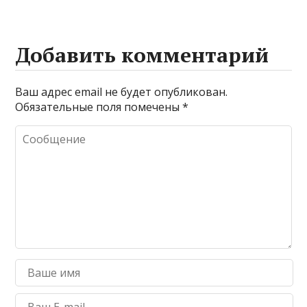
Добавить комментарий
Ваш адрес email не будет опубликован.
Обязательные поля помечены
*