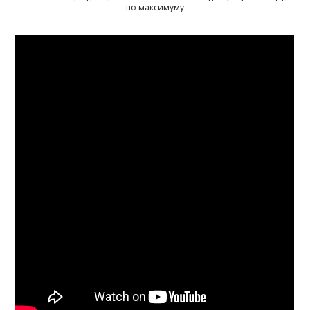
по максимуму