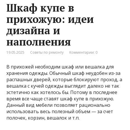
Шкаф купе в
прихожую: идеи
дизайна и
наполнения
19.05.2025
Советы по ремонту
Комментарии: 0
В прихожей необходим шкаф или вешалка для
хранения одежды. Обычный шкаф неудобен из-за
распашных дверей, которые блокируют проход, а
вешалка с кучей одежды выглядит далеко не так
эстетично как хотелось бы. Потому в последнее
время все чаще ставят шкаф купе в прихожую.
Данный вид мебели позволяет рационально
использовать весь полезный объем — за счет
полочек, корзин, вешалок и т.п.