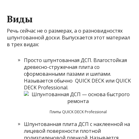
Виды
Речь сейчас не о размерах, а о разновидностях
шпунтованной доски. Выпускается этот материал
в трех видах:
Просто шпунтованная ДСП. Влагостойкая
древесно-стружечная плита со
сформованными пазами и шипами.
Называется обычно QUICK DECK или QUICK
DECK Professional.
Плиты QUICK DECK Professional
Шпунтованная плита ДСП с наклеенной на
лицевой поверхности плотной
полиэтиленовой пленкой. Называется