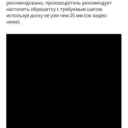
рекомендовано, производитель рекомендует
настелить обрешетку с требуемым шагом,
используя доску не уже чем 25 мм (см. видео
ниже).