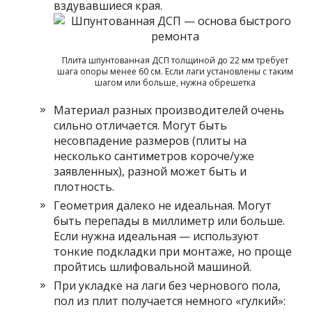
вздувавшиеся края.
Плита шпунтованная ДСП толщиной до 22 мм требует
шага опоры менее 60 см. Если лаги установлены с таким
шагом или больше, нужна обрешетка
Материал разных производителей очень
сильно отличается. Могут быть
несовпадение размеров (плиты на
несколько сантиметров короче/уже
заявленных), разной может быть и
плотность.
Геометрия далеко не идеальная. Могут
быть перепады в миллиметр или больше.
Если нужна идеальная — используют
тонкие подкладки при монтаже, но проще
пройтись шлифовальной машиной.
При укладке на лаги без чернового пола,
пол из плит получается немного «гулкий»: