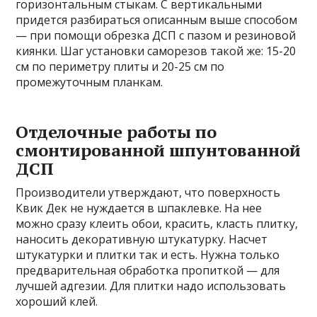
горизонтальным стыкам. С вертикальными
придется разбираться описанным выше способом
— при помощи обрезка ДСП с пазом и резиновой
киянки. Шаг установки саморезов такой же: 15-20
см по периметру плиты и 20-25 см по
промежуточным планкам.
Отделочные работы по
смонтированной шпунтованной
ДСП
Производители утверждают, что поверхность
Квик Дек не нуждается в шпаклевке. На нее
можно сразу клеить обои, красить, класть плитку,
наносить декоративную штукатурку. Насчет
штукатурки и плитки так и есть. Нужна только
предварительная обработка пропиткой — для
лучшей адгезии. Для плитки надо использовать
хороший клей.