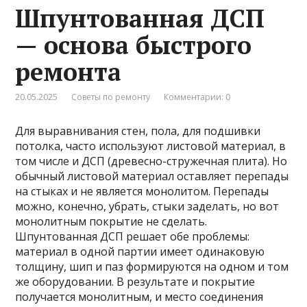
Шпунтованная ДСП
— основа быстрого
ремонта
20.05.2025
Советы по ремонту
Комментарии: 0
Для выравнивания стен, пола, для подшивки
потолка, часто используют листовой материал, в
том числе и ДСП (древесно-стружечная плита). Но
обычный листовой материал оставляет перепады
на стыках и не является монолитом. Перепады
можно, конечно, убрать, стыки заделать, но вот
монолитным покрытие не сделать.
Шпунтованная ДСП решает обе проблемы:
материал в одной партии имеет одинаковую
толщину, шип и паз формируются на одном и том
же оборудовании. В результате и покрытие
получается монолитным, и место соединения