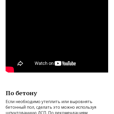
По бетону
Если необходимо утеплить или выровнять
бетонный пол, сделать это можно используя
шпунтованную ДСП. По рекомендациям