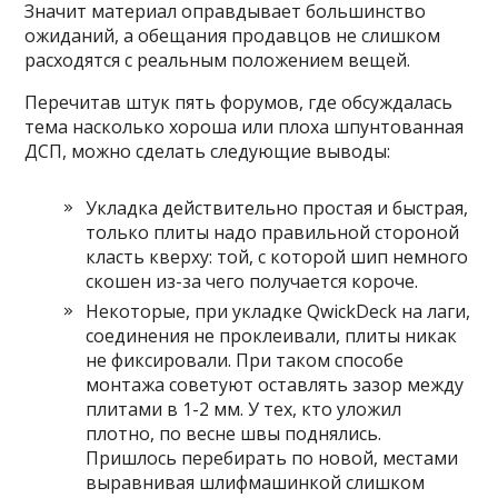
Значит материал оправдывает большинство
ожиданий, а обещания продавцов не слишком
расходятся с реальным положением вещей.
Перечитав штук пять форумов, где обсуждалась
тема насколько хороша или плоха шпунтованная
ДСП, можно сделать следующие выводы:
Укладка действительно простая и быстрая,
только плиты надо правильной стороной
класть кверху: той, с которой шип немного
скошен из-за чего получается короче.
Некоторые, при укладке QwickDeck на лаги,
соединения не проклеивали, плиты никак
не фиксировали. При таком способе
монтажа советуют оставлять зазор между
плитами в 1-2 мм. У тех, кто уложил
плотно, по весне швы поднялись.
Пришлось перебирать по новой, местами
выравнивая шлифмашинкой слишком