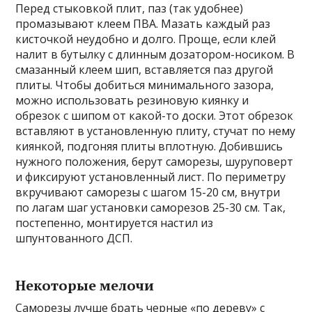
Перед стыковкой плит, паз (так удобнее)
промазывают клеем ПВА. Мазать каждый раз
кисточкой неудобно и долго. Проще, если клей
налит в бутылку с длинным дозатором-носиком. В
смазанный клеем шип, вставляется паз другой
плиты. Чтобы добиться минимального зазора,
можно использовать резиновую киянку и
обрезок с шипом от какой-то доски. Этот обрезок
вставляют в установленную плиту, стучат по нему
киянкой, подгоняя плиты вплотную. Добившись
нужного положения, берут саморезы, шуруповерт
и фиксируют установленный лист. По периметру
вкручивают саморезы с шагом 15-20 см, внутри
по лагам шаг установки саморезов 25-30 см. Так,
постепенно, монтируется настил из
шпунтованного ДСП.
Некоторые мелочи
Саморезы лучше брать черные «по дереву» с