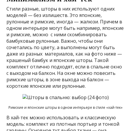
Стили разные, шторы в них используют одних
моделей — без излишеств. Это японские,
рулонные и римские, иногда — жалюзи. Причем в
одном интерьере могут быть например, японские
и римские, можно с ними скомбинировать
бамбуковые рулонные. Важно, чтобы они
сочетались по цвету, а выполнены могут быть
даже из разных материалов, как на фото ниже —
крашеный бамбук и японские шторы. Такой
комплект отлично подходят, если в спальне окно
с выходом на балкон. На окне можно повесить
римские шторы, в зоне выхода на балкон —
короткие японские или рулонные.
Римские и японские шторы в одном интерьере в стиле «хай-тек»
В хай-тек можно использовать и классическую
модель: комплект из плотных портьер и тонкой
гардины. Основное тут выбор ткани — она