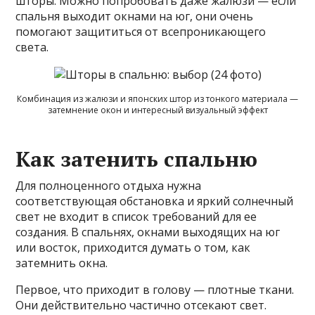
шторы. Можно попробовать даже жалюзи — если
спальня выходит окнами на юг, они очень
помогают защититься от всепроникающего
света.
Комбинация из жалюзи и японских штор из тонкого материала —
затемнение окон и интересный визуальный эффект
Как затенить спальню
Для полноценного отдыха нужна
соответствующая обстановка и яркий солнечный
свет не входит в список требований для ее
создания. В спальнях, окнами выходящих на юг
или восток, приходится думать о том, как
затемнить окна.
Первое, что приходит в голову — плотные ткани.
Они действительно частично отсекают свет.