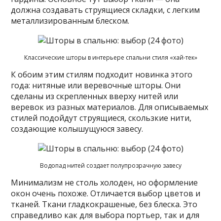
должна создавать струящиеся складки, с легким
металлизированным блеском.
Классические шторы в интерьере спальни стиля «хай-тек»
К обоим этим стилям подходит новинка этого
года: нитяные или веревочные шторы. Они
сделаны из скрепленных вверху нитей или
веревок из разных материалов. Для описываемых
стилей подойдут струящиеся, скользкие нити,
создающие колышущуюся завесу.
Водопад нитей создает полупрозрачную завесу
Минимализм не столь холоден, но оформление
окон очень похоже. Отличается выбор цветов и
тканей. Ткани гладкокрашеные, без блеска. Это
справедливо как для выбора портьер, так и для