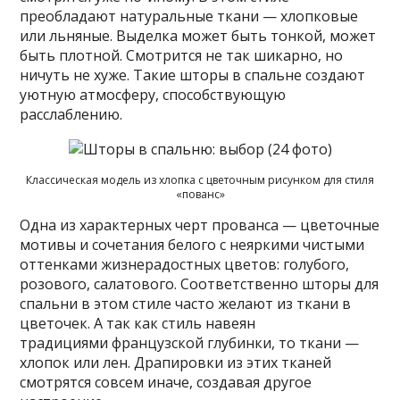
преобладают натуральные ткани — хлопковые
или льняные. Выделка может быть тонкой, может
быть плотной. Смотрится не так шикарно, но
ничуть не хуже. Такие шторы в спальне создают
уютную атмосферу, способствующую
расслаблению.
Классическая модель из хлопка с цветочным рисунком для стиля
«пованс»
Одна из характерных черт прованса — цветочные
мотивы и сочетания белого с неяркими чистыми
оттенками жизнерадостных цветов: голубого,
розового, салатового. Соответственно шторы для
спальни в этом стиле часто желают из ткани в
цветочек. А так как стиль навеян
традициями французской глубинки, то ткани —
хлопок или лен. Драпировки из этих тканей
смотрятся совсем иначе, создавая другое