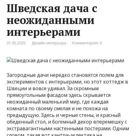
Шведская дача с
неожиданными
интерьерами
31.05.2025
Дизайн интерьера
Комментарии: 0
Загородные дачи нередко становятся полем для
экспериментов с интерьерами, но этот коттедж в
Швеции и вовсе удивил. За скромным
прямоугольным фасадом здесь скрывается
неожиданный маленький мир, где каждая
комната по своему смелая и не похожа на
предыдущую. Здесь и черные стены, и красный
обеденный стол, и богемный декор вперемешку с
экстравагантными настенными постерами. Одним
словом, такая вот кантри-эклектика на