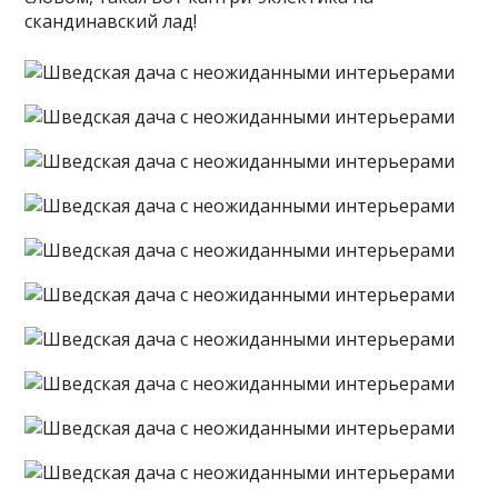
скандинавский лад!