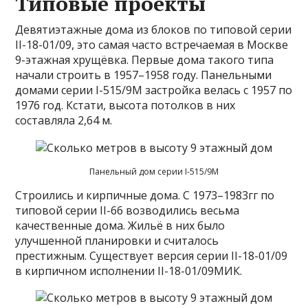
Типовые проекты
Девятиэтажные дома из блоков по типовой серии
II-18-01/09, это самая часто встречаемая в Москве
9-этажная хрущёвка. Первые дома такого типа
начали строить в 1957–1958 году. Панельными
домами серии I-515/9М застройка велась с 1957 по
1976 год. Кстати, высота потолков в них
составляла 2,64 м.
Панельный дом серии I-515/9М
Строились и кирпичные дома. С 1973–1983гг по
типовой серии II-66 возводились весьма
качественные дома. Жильё в них было
улучшенной планировки и считалось
престижным. Существует версия серии II-18-01/09
в кирпичном исполнении II-18-01/09МИК.