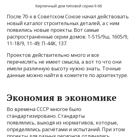
Кирпичный дом типовой серии II-66
После 70-х в Советском Союзе начал действовать
новый каталог строительных деталей, а с ним
появились новые проекты. Вот самые
распространённые серии домов: 1-515/9ш, 1605/9,
11-18/9, 11-49; П-44К, 137.
Проектов действительно много и все
перечислять не имеет смысла, а вот то что они
имели различную высоту нужно знать. Точные
данные можно найти в комитете по архитектуре.
Экономия в экономике
Во времена СССР многое было
стандартизировано. Стандарты
появлялись, выходя из нормативов, которые,
определялись расчётами и испытаний. При этом
проекты для разных регионов отличались.