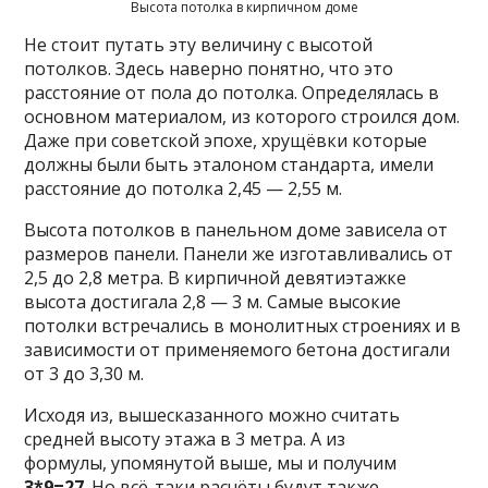
Высота потолка в кирпичном доме
Не стоит путать эту величину с высотой
потолков. Здесь наверно понятно, что это
расстояние от пола до потолка. Определялась в
основном материалом, из которого строился дом.
Даже при советской эпохе, хрущёвки которые
должны были быть эталоном стандарта, имели
расстояние до потолка 2,45 — 2,55 м.
Высота потолков в панельном доме зависела от
размеров панели. Панели же изготавливались от
2,5 до 2,8 метра. В кирпичной девятиэтажке
высота достигала 2,8 — 3 м. Самые высокие
потолки встречались в монолитных строениях и в
зависимости от применяемого бетона достигали
от 3 до 3,30 м.
Исходя из, вышесказанного можно считать
средней высоту этажа в 3 метра. А из
формулы, упомянутой выше, мы и получим
3*9=27
. Но всё-таки расчёты будут также