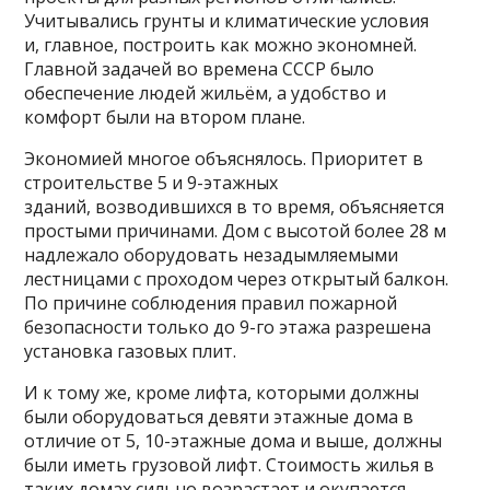
Учитывались грунты и климатические условия
и, главное, построить как можно экономней.
Главной задачей во времена СССР было
обеспечение людей жильём, а удобство и
комфорт были на втором плане.
Экономией многое объяснялось. Приоритет в
строительстве 5 и 9-этажных
зданий, возводившихся в то время, объясняется
простыми причинами. Дом с высотой более 28 м
надлежало оборудовать незадымляемыми
лестницами с проходом через открытый балкон.
По причине соблюдения правил пожарной
безопасности только до 9-го этажа разрешена
установка газовых плит.
И к тому же, кроме лифта, которыми должны
были оборудоваться девяти этажные дома в
отличие от 5, 10-этажные дома и выше, должны
были иметь грузовой лифт. Стоимость жилья в
таких домах сильно возрастает и окупается