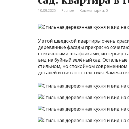
10.09.2025
Разное
Комментарии: 0
У этой шведской квартиры очень крас
деревянные фасады прекрасно сочетаю
стеклянными шкафчиками, интерьер та
вид на буйный зелёный сад. Остальные
стильном, но спокойном современном 
деталей и светлого текстиля. Замечат