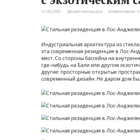
12.06.2025
Дизайн интерьера
Комментарии: 0
Индустриальная архитектура из стекла
эта современная резиденция в Лос-Анд
мест. Со стороны бассейна на внутренн
где-нибудь на Бали или другом экзотич
другие: просторные открытые простран
современный дизайн. Не даром дом был