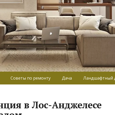
Советы по ремонту
Дача
Ландшафтный 
нция в Лос-Анджелесе
садом