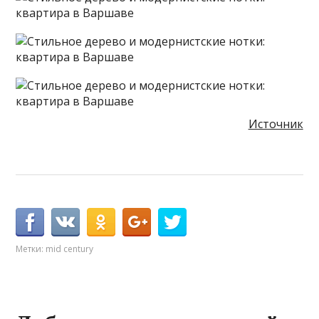
Источник
Метки:
mid century