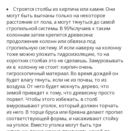
Строятся столбы из кирпича или камня. Они
могут быть выгнаны только на некоторое
расстояние от пола, а могут тянуться до самой
стропильной системы. В 95%случаев к таким
колоннам затем крепится древесина:
продолжение колонн или обвязка под
стропильную систему. И если наверху на колонну
тоже можно уложить гидроизоляцию, то на
коротких столбах это не сделаешь. Замуровывать
их в колонну не стоит: кирпич очень
гигроскопичный материал. Во время дождей он
будет влагу тянуть, если не из почвы, то из
воздуха. От него будет мокнуть дерево, что
зимой приведет к тому, что древесину просто
порвет. Чтобы этого избежать, в столб
вмуровывают уголок, который должен торчать
из него. В торце бруса или бревна делают пропил
соответствующей формы, и насаживают стойку
на уголок. Вместо уголка могут быть три