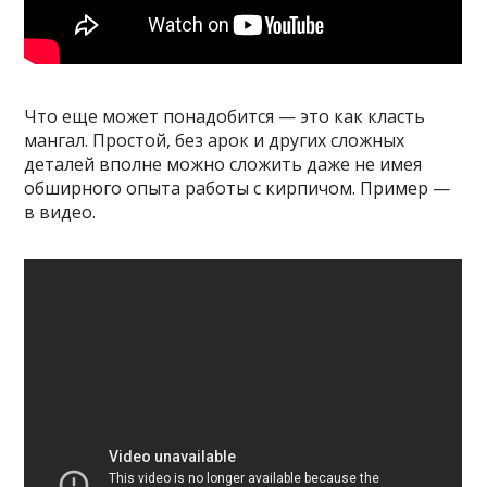
Что еще может понадобится — это как класть
мангал. Простой, без арок и других сложных
деталей вполне можно сложить даже не имея
обширного опыта работы с кирпичом. Пример —
в видео.