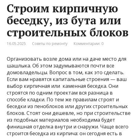
Строим кирпичную
беседку, из бута или
строительных блоков
16.05.2025
Советы по ремонту
Комментарии: 0
Организовать возле дома или на даче место для
шашлыка. Об этом задумываются почти все
домовладельцы. Вопрос в том, как это сделать.
Если вам нравятся капитальные строения — ваш
выбор кирпичная или каменная беседка. Они
строятся по одним проектам вся разница в
способе кладки. По тем же правилам строят и
беседки из пеноблоков или других строительных
блоков. Стоят они дешевле, но при строительстве
из подобных материалов необходима будет
финишная отделка внутри и снаружи. Чаще всего
строится беседка из кирпича: он сегодня есть в