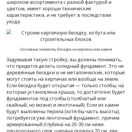
широком ассортимента с разной фактурой и
цветом, имеет хороши технические
характеристики, и не требует в последствии
ухода.
Основные элементы беседок из кирпича или камня
Задумывая такую стройку, вы должны понимать,
что придется делать солидный фундамент. Это не
деревянные беседки и не металлические, которые
могут стоять на кирпичах или вообще на земле.
Если беседка будет открытая — только столбы, на
которых установлена крыша, то достаточно будет
фундаментов под столбы (столбчатый или
свайный, но можно и ленточный). Если из камня
будут выложены перила (хотя-бы часть высоты),
потребуется уже ленточный фундамент, причем
армированный (глубина на 20-30 см ниже
плодородного слоя, ширина порядка 20 см, две