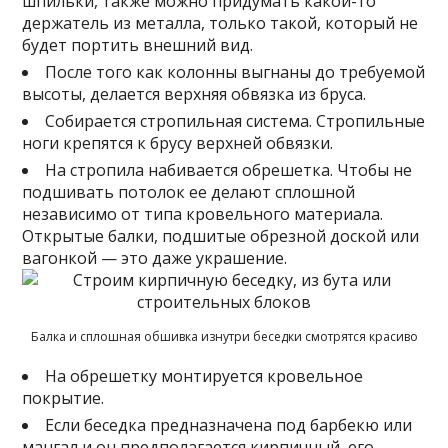
шпильки, также можно придумать какой-то
держатель из металла, только такой, который не
будет портить внешний вид.
После того как колонны выгнаны до требуемой
высоты, делается верхняя обвязка из бруса.
Собирается стропильная система. Стропильные
ноги крепятся к брусу верхней обвязки.
На стропила набивается обрешетка. Чтобы не
подшивать потолок ее делают сплошной
независимо от типа кровельного материала.
Открытые балки, подшитые обрезной доской или
вагонкой — это даже украшение.
Балка и сплошная обшивка изнутри беседки смотрятся красиво
На обрешетку монтируется кровельное
покрытие.
Если беседка предназначена под барбекю или
мангал и он предполагается кирпичный, его