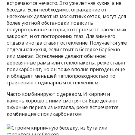
встречаются нечасто. Это уже летняя кухня, а не
беседка. Если необходимо, ограждение от
насекомых делают из москитных сеток, могут для
более уютной обстановки повесить
полупрозрачные шторы, которые и от насекомых
закроют, и от посторонних глаз. Для зимнего
отдыха иногда ставят остекление. Получается уже
отдельная кухня, если стоит в беседке барбекю
или мангал. Остекление делают обычное:
деревянные рамы или стеклопакеты, реже ставят
поликарбонат, но он тоже вполне пригоден, еще
и обладает меньшей теплопроводностью по
сравнению с одинарным остеклением.
Часто комбинируют с деревом. И кирпич и
камень хорошо с ними смотрятся. Еще делают
ажурные перила из металла, реже встречается
комбинация с поликарбонатом.