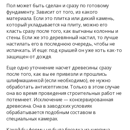
Пол может быть сделан и сразу по готовому
фундаменту. Зависит от того, из какого
материала. Если это плитка или дикий камень,
который укладывается на плиту, можно его
класть сразу после того, как выгнаны колонны и
стены. Если же это деревянный настил, то лучше
настилать его в последнюю очередь, чтобы не
испачкать. И еще: под крышей он уже хоть как-то
защищен от дождя.
Еще одно уточнение насчет древесины: сразу
после того, как вы ее привезли и прошлись
шлифмашинкой (если необходимо), ее нужно
обработать антисептиком. Только в этом случае
она во время проведения строительных работ не
потемнеет. Исключение — консервированная
древесина. Она в заводских условиях
обрабатывается подобным составом в
специальных камерах.
Какой бы формы не была беседка из кирпича,