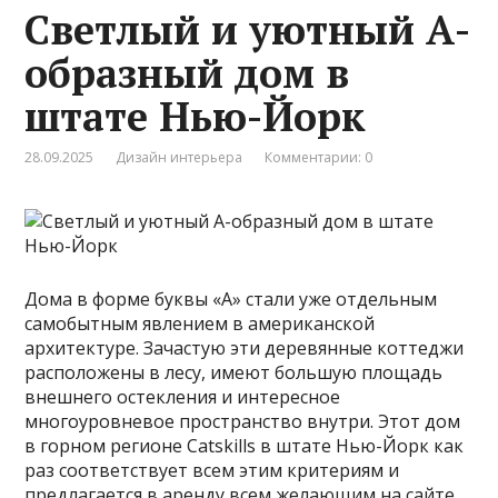
Светлый и уютный А-
образный дом в
штате Нью-Йорк
28.09.2025
Дизайн интерьера
Комментарии: 0
Дома в форме буквы «А» стали уже отдельным
самобытным явлением в американской
архитектуре. Зачастую эти деревянные коттеджи
расположены в лесу, имеют большую площадь
внешнего остекления и интересное
многоуровневое пространство внутри. Этот дом
в горном регионе Catskills в штате Нью-Йорк как
раз соответствует всем этим критериям и
предлагается в аренду всем желающим на сайте