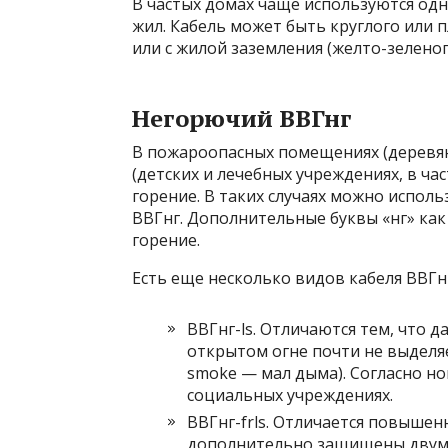
В частых домах чаще используются одно
жил. Кабель может быть круглого или пл
или с жилой заземления (желто-зеленог
Негорючий ВВГнг
В пожароопасных помещениях (деревянн
(детских и лечебных учреждениях, в 
горение. В таких случаях можно испо
ВВГнг. Дополнительные буквы «нг» как
горение.
Есть еще несколько видов кабеля ВВГн
ВВГнг-ls. Отличаются тем, что 
открытом огне почти не выделяе
smoke — мал дыма). Согласно но
социальных учреждениях.
ВВГнг-frls. Отличается повышен
дополнительно защищены двумя