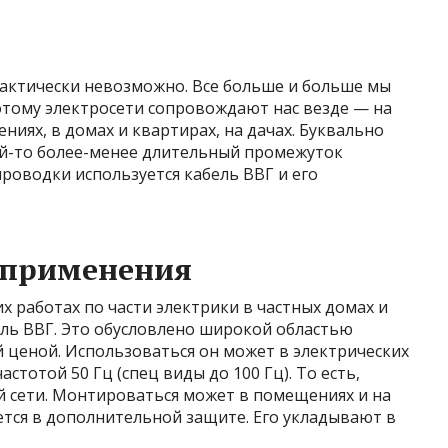
рактически невозможно. Все больше и больше мы
отому электросети сопровождают нас везде — на
иях, в домах и квартирах, на дачах. Буквально
кой-то более-менее длительный промежуток
проводки используется кабель ВВГ и его
ь применения
х работах по части электрики в частных домах и
ель ВВГ. Это обусловлено широкой областью
 ценой. Использоваться он может в электрических
астотой 50 Гц (спец виды до 100 Гц). То есть,
й сети. Монтироваться может в помещениях и на
ется в дополнительной защите. Его укладывают в