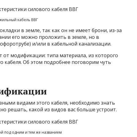
жильный кабель ВВГ
кладки в земле, так как он не имеет брони, из-за
ании его можно проложить в земле, но в
офоротрубе) и/или в кабельной канализации.
 от модификации: типа материала, из которого
о кабеля. Об этом подробнее поговорим чуть
дификации
зными видами этого кабеля, необходимо знать
о решать, какой из видов вас больше устроит.
й под одним и тем же названием