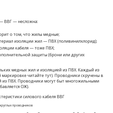
— ВВГ — несложна:
орит о том, что жилы медные;
атериал изоляции жил — ПВХ (поливинилхлорид);
оляции кабеля — тоже ПВХ;
дополнительной защиты (брони или других
ольких медных жил и изоляцией из ПВХ. Каждый из
 маркировке читайте тут). Проводники скручены в
й из ПВХ. Проводники могут быт многожильными
бавляется ОЖ).
круглых проводников