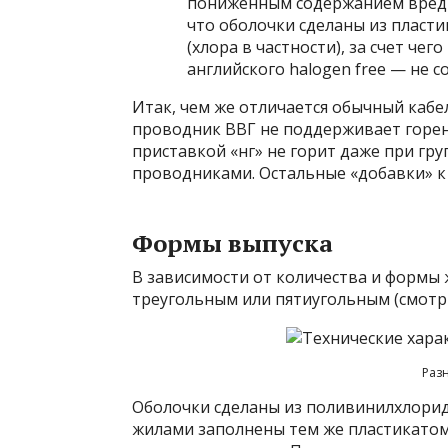
пониженным содержанием вредн
что оболочки сделаны из пласт
(хлора в частности), за счет че
английского halogen free — не 
Итак, чем же отличается обычный кабе
проводник ВВГ не поддерживает горен
приставкой «нг» не горит даже при гр
проводниками. Остальные «добавки» к
Формы выпуска
В зависимости от количества и формы 
треугольным или пятиугольным (смотр
Раз
Оболочки сделаны из поливинилхлори
жилами заполнены тем же пластикатом.