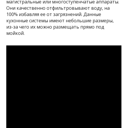
магистральные или многоступенчатые аппараты.
Они качественно отфильтровывают воду, на
100% избавляя ее от загрязнений. Данные
кухонные системы имеют небольшие размеры,
из-за чего их можно размещать прямо под
мойкой.