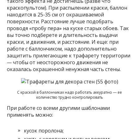
такого эффекта не достигнешь (разве что
краскопультом). При распылении краски, баллон
находится в 25-35 см от окрашиваемой
поверхности. Расстояние лучше подобрать
проводя «пробу пера» на куске старых обоев. Так
вы точно подберете и длительность выдачи
краски, и движения, и расстояние. И еще: при
работе с баллончиком, надо дополнительно
защитить прилегающие к трафарету территории
— чтобы от неосторожного движения не
оказалась окрашенной ненужная часть стены.
С краской в баллончиках надо работать аккуратно — ее
количество трудно контролировать
При работе со всеми другими шаблонами
применять можно:
кусок поролона;
кисть с коротким и густым ворсом;