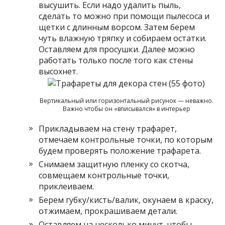
высушить. Если надо удалить пыль,
сделать то можно при помощи пылесоса и
щетки с длинным ворсом. Затем берем
чуть влажную тряпку и собираем остатки.
Оставляем для просушки. Далее можно
работать только после того как стены
высохнет.
Вертикальный или горизонтальный рисунок — неважно.
Важно чтобы он «вписывался» в интерьер
Прикладываем на стену трафарет,
отмечаем контрольные точки, по которым
будем проверять положение трафарета.
Снимаем защитную пленку со скотча,
совмещаем контрольные точки,
приклеиваем.
Берем губку/кисть/валик, окунаем в краску,
отжимаем, прокрашиваем детали.
Оставляем на несколько минут, чтобы