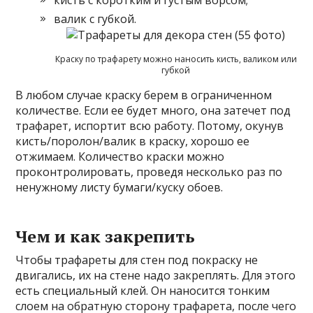
валик с губкой.
Краску по трафарету можно наносить кисть, валиком или
губкой
В любом случае краску берем в ограниченном
количестве. Если ее будет много, она затечет под
трафарет, испортит всю работу. Потому, окунув
кисть/поролон/валик в краску, хорошо ее
отжимаем. Количество краски можно
проконтролировать, проведя несколько раз по
ненужному листу бумаги/куску обоев.
Чем и как закрепить
Чтобы трафареты для стен под покраску не
двигались, их на стене надо закреплять. Для этого
есть специальный клей. Он наносится тонким
слоем на обратную сторону трафарета, после чего