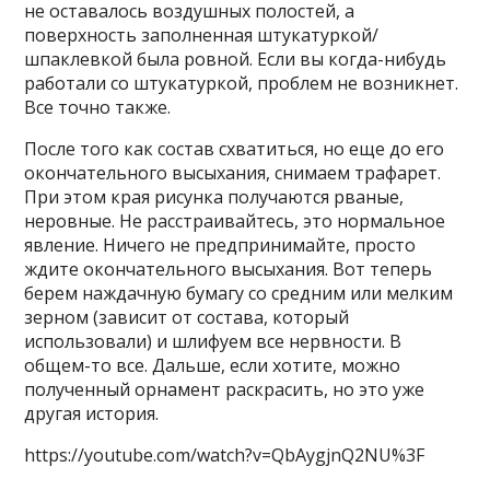
не оставалось воздушных полостей, а
поверхность заполненная штукатуркой/
шпаклевкой была ровной. Если вы когда-нибудь
работали со штукатуркой, проблем не возникнет.
Все точно также.
После того как состав схватиться, но еще до его
окончательного высыхания, снимаем трафарет.
При этом края рисунка получаются рваные,
неровные. Не расстраивайтесь, это нормальное
явление. Ничего не предпринимайте, просто
ждите окончательного высыхания. Вот теперь
берем наждачную бумагу со средним или мелким
зерном (зависит от состава, который
использовали) и шлифуем все нервности. В
общем-то все. Дальше, если хотите, можно
полученный орнамент раскрасить, но это уже
другая история.
https://youtube.com/watch?v=QbAygjnQ2NU%3F