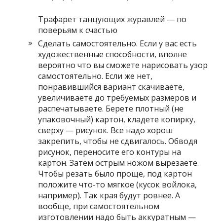
Трафарет танцующих журавлей — по
поверьям к счастью
Сделать самостоятельно. Если у вас есть
художественные способности, вполне
вероятно что вы сможете нарисовать узор
самостоятельно. Если же нет,
понравившийся вариант скачиваете,
увеличиваете до требуемых размеров и
распечатываете. Берете плотный (не
упаковочный) картон, кладете копирку,
сверху — рисунок. Все надо хорош
закрепить, чтобы не сдвигалось. Обводя
рисунок, переносите его контуры на
картон. Затем острым ножом вырезаете.
Чтобы резать было проще, под картон
положите что-то мягкое (кусок войлока,
например). Так края будут ровнее. А
вообще, при самостоятельном
изготовлении надо быть аккуратным —