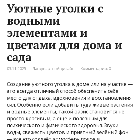
Уютные уголки с
водными
элементами и
цветами для дома и
сада
03.11.2025
Ландшафтный дизайн
Комментарии: 0
Создание уютного уголка в доме или на участке —
это всегда отличный способ обеспечить себе
место для отдыха, вдохновения и восстановления
сил. Особенно если добавить туда живые растения
и водные элементы, такой оазис становится не
просто красивым, а еще и полезным для
психического и физического здоровья. Звуки
воды, свежесть цветов и приятный зелёный фон
— всё это создаёт атмосферу покоя и