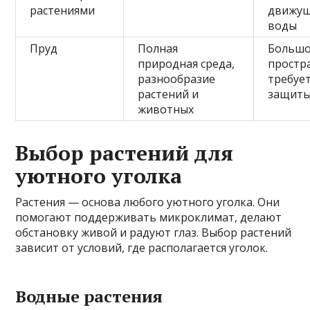
растениями
движущ
воды
Пруд
Полная
Больш
природная среда,
простр
разнообразие
требует
растений и
защит
животных
Выбор растений для
уютного уголка
Растения — основа любого уютного уголка. Они
помогают поддерживать микроклимат, делают
обстановку живой и радуют глаз. Выбор растений
зависит от условий, где располагается уголок.
Водные растения