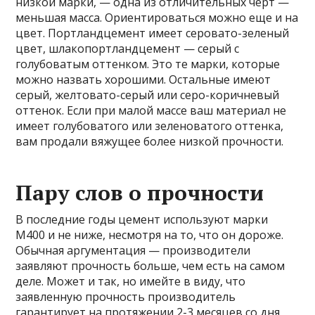
низкой марки, — одна из отличительных черт —
меньшая масса. Ориентироваться можно еще и на
цвет. Портландцемент имеет серовато-зеленый
цвет, шлакопортландцемент — серый с
голубоватым оттенком. Это те марки, которые
можно назвать хорошими. Остальные имеют
серый, желтовато-серый или серо-коричневый
оттенок. Если при малой массе ваш материал не
имеет голубоватого или зеленоватого оттенка,
вам продали вяжущее более низкой прочности.
Пару слов о прочности
В последние годы цемент используют марки
М400 и не ниже, несмотря на то, что он дороже.
Обычная аргументация — производители
заявляют прочность больше, чем есть на самом
деле. Может и так, но имейте в виду, что
заявленную прочность производитель
гарантирует на протяжении 2-3 месяцев со дня