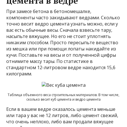
цемента в ведре
При замесе бетона в бетономешалке,
компоненты часто закидывают ведрами. Сколько
точно весит ведро цемента узнать можно, если у
вас есть обычные весы. Сначала взвесьте тару,
насыпьте вяжущее. Но его не стоит уплотнять
никаким способом. Просто пересыпьте вещество
из мешка или при помощи лопаты накидайте из
кучи. Поставьте на весы и от полученной цифры
отнимите массу тары. По статистике в
стандартном 12-литровом ведре находится 15,6
килограмм.
Таблица объемного веса строительных материалов. В том числе,
сколько весит куб цемента и ведро цемента
Если в вашем ведре оказалось цемента меньше
или тара у вас не 12 литров, либо цемент свежий,
что очень неплохо, либо вам продали вяжущее