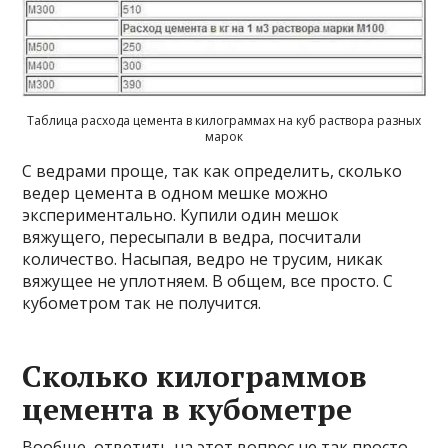
Таблица расхода цемента в килограммах на куб раствора разных
марок
С ведрами проще, так как определить, сколько
ведер цемента в одном мешке можно
экспериментально. Купили один мешок
вяжущего, пересыпали в ведра, посчитали
количество. Насыпая, ведро не трусим, никак
вяжущее не уплотняем. В общем, все просто. С
кубометром так не получится.
Сколько килограммов
цемента в кубометре
Вообще, ответить на этот вопрос не так просто