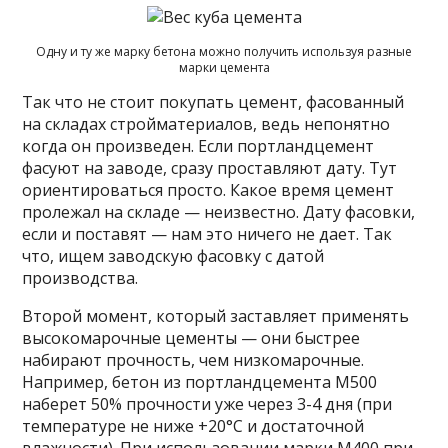
Одну и ту же марку бетона можно получить используя разные
марки цемента
Так что не стоит покупать цемент, фасованный
на складах стройматериалов, ведь непонятно
когда он произведен. Если портландцемент
фасуют на заводе, сразу проставляют дату. Тут
ориентироваться просто. Какое время цемент
пролежал на складе — неизвестно. Дату фасовки,
если и поставят — нам это ничего не дает. Так
что, ищем заводскую фасовку с датой
производства.
Второй момент, который заставляет применять
высокомарочные цементы — они быстрее
набирают прочность, чем низкомарочные.
Например, бетон из портландцемента М500
наберет 50% прочности уже через 3-4 дня (при
температуре не ниже +20°C и достаточной
влажности). При использовании марки М400 при