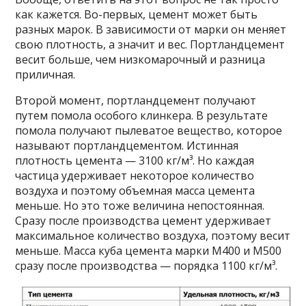
как кажется. Во-первых, цемент может быть
разных марок. В зависимости от марки он меняет
свою плотность, а значит и вес. Портландцемент
весит больше, чем низкомарочный и разница
приличная.
Второй момент, портландцемент получают
путем помола особого клинкера. В результате
помола получают пылеватое вещество, которое
называют портландцементом. Истинная
плотность цемента — 3100 кг/м³. Но каждая
частица удерживает некоторое количество
воздуха и поэтому объемная масса цемента
меньше. Но это тоже величина непостоянная.
Сразу после производства цемент удерживает
максимальное количество воздуха, поэтому весит
меньше. Масса куба цемента марки М400 и М500
сразу после производства — порядка 1100 кг/м³.