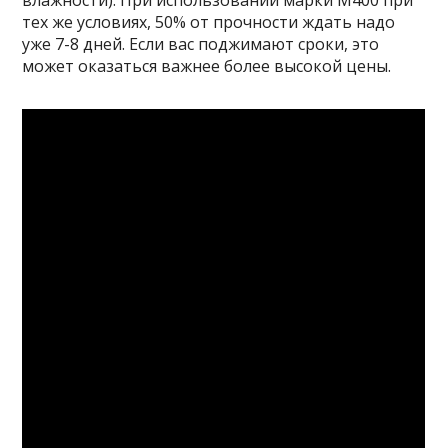
тех же условиях, 50% от прочности ждать надо
уже 7-8 дней. Если вас поджимают сроки, это
может оказаться важнее более высокой цены.