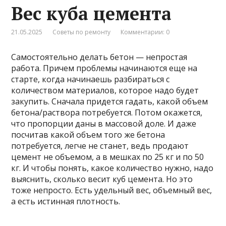
Вес куба цемента
21.05.2025
Советы по ремонту
Комментарии: 0
Самостоятельно делать бетон — непростая
работа. Причем проблемы начинаются еще на
старте, когда начинаешь разбираться с
количеством материалов, которое надо будет
закупить. Сначала придется гадать, какой объем
бетона/раствора потребуется. Потом окажется,
что пропорции даны в массовой доле. И даже
посчитав какой объем того же бетона
потребуется, легче не станет, ведь продают
цемент не объемом, а в мешках по 25 кг и по 50
кг. И чтобы понять, какое количество нужно, надо
выяснить, сколько весит куб цемента. Но это
тоже непросто. Есть удельный вес, объемный вес,
а есть истинная плотность.